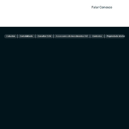
Falar Conosco
Notíc
ias
Valuation
Contabilidade
Consultor CVM
Assessores de Investimentos (AI)
Contratos
Propriedade Intelectual