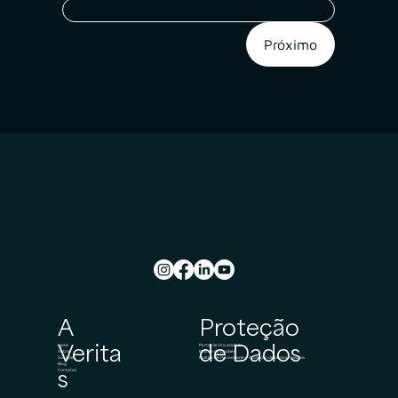
Próximo
A
Proteção
Verita
de Dados
Inicial
Portal de Privacidade
Sobre
Política de Cookies
Soluções
Política de Privacidade e Proteção de Dados Pessoais
Blog
s
Contatos