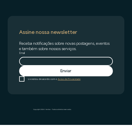
Assine nossa newsletter
Receba notificações sobre novas postagens, eventos 
e também sobre nossos serviços.
Email
Enviar
Li e estou de acordo com o 
Aviso de Privacidade
Copyright 2026 © Veritas – Todos os direitos reservados.