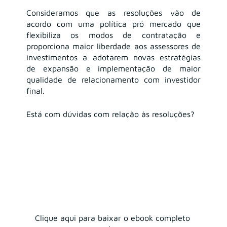
Consideramos que as resoluções vão de 
acordo com uma política pró mercado que 
flexibiliza os modos de contratação e 
proporciona maior liberdade aos assessores de 
investimentos a adotarem novas estratégias 
de expansão e implementação de maior 
qualidade de relacionamento com investidor 
final. 
Está com dúvidas com relação às resoluções?
Clique aqui para baixar o ebook completo 