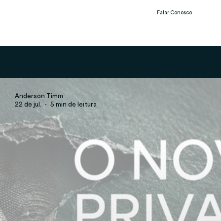
Falar Conosco
Notíc
ias
Anderson Timm
22 de jul.
5 min de leitura