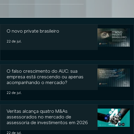
O novo private brasileiro
O novo private brasileiro
22 de jul.
O falso crescimento do AUC: sua
empresa está crescendo ou apenas
acompanhando o mercado?
22 de jul.
Veritas alcança quatro M&As
assessorados no mercado de
assessoria de investimentos em 2026
22 de jul.