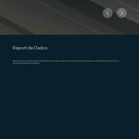
Report de Dados
Descubra como os movimentos do Mercado de Gestoras, Consultoria, Assessoria de Investimentos podem impulsionar o crescimento do seu escritório por
meio de dados inéditos e consolidados.