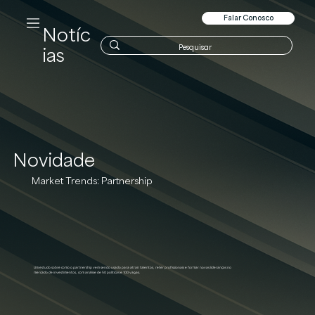
Falar Conosco
Notíc
ias
Novidade
Market Trends: Partnership
Um estudo sobre como o partnership vem sendo usado para atrair talentos, reter profissionais e formar novas lideranças no
mercado de investimentos, com análise de 50 políticas e 100 vagas.