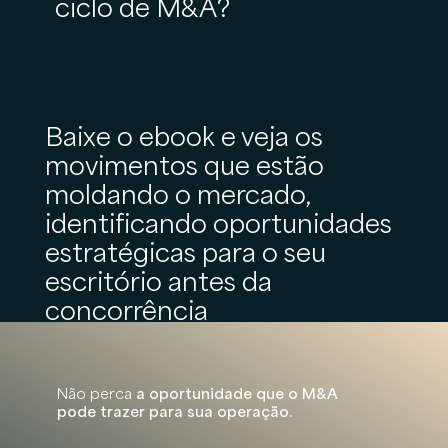
ciclo de M&A?
Baixe o ebook e veja os
movimentos que estão
moldando o mercado,
identificando oportunidades
estratégicas para o seu
escritório antes da
concorrência
Não perca
a oportunidade que o M&A
pode trazer para sua operação.