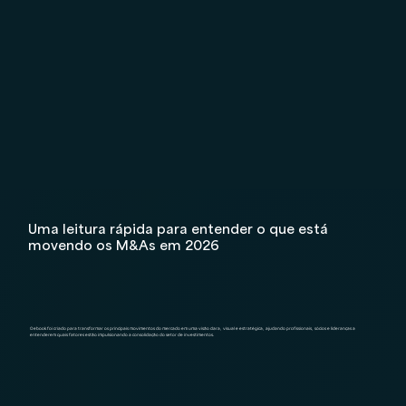
Uma leitura rápida para entender o que está
movendo os M&As em 2026
O ebook foi criado para transformar os principais movimentos do mercado em uma visão clara, visual e estratégica, ajudando profissionais, sócios e lideranças a
entenderem quais fatores estão impulsionando a consolidação do setor de investimentos.