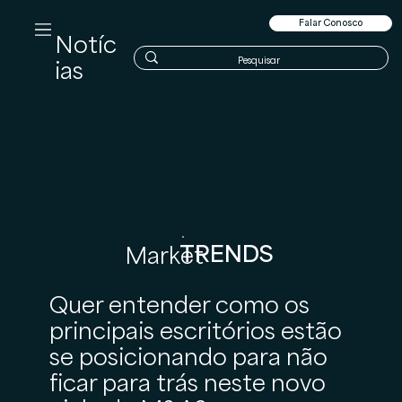
Falar Conosco
Notíc
ias
TRENDS
Market
Quer entender como os
principais escritórios estão
se posicionando para não
ficar para trás neste novo