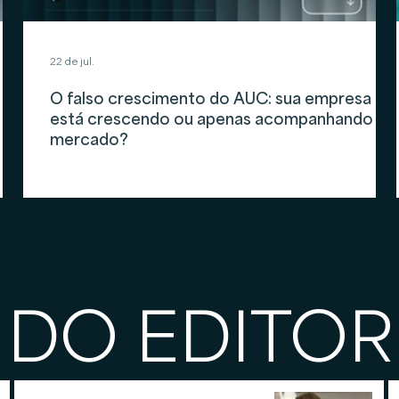
22 de jul.
O falso crescimento do AUC: sua empresa
está crescendo ou apenas acompanhando o
mercado?
 DO EDITOR