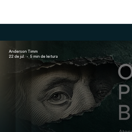
Anderson Timm
22 de jul.
5 min de leitura