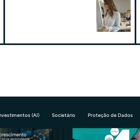
Por que contratar uma contabilidade
especialista em assessoria de
investimentos
19 de ago. de 2025
nvestimentos (AI)
Societário
Proteção de Dados