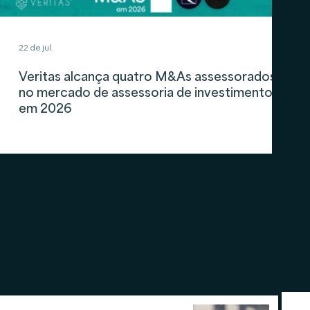
22 de jul.
Veritas alcança quatro M&As assessorados
no mercado de assessoria de investimentos
em 2026