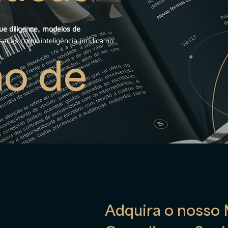
e diligence, modelos de
adas como inteligência jurídica no
o de
Adquira o nosso 