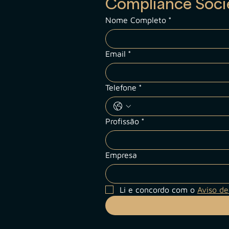
Compliance Socie
Nome Completo
*
Email
*
Telefone
*
Profissão
*
Empresa
Li e concordo com o 
Aviso de