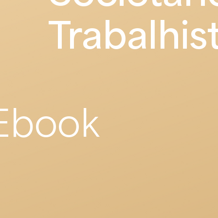
Trabalhis
Ebook