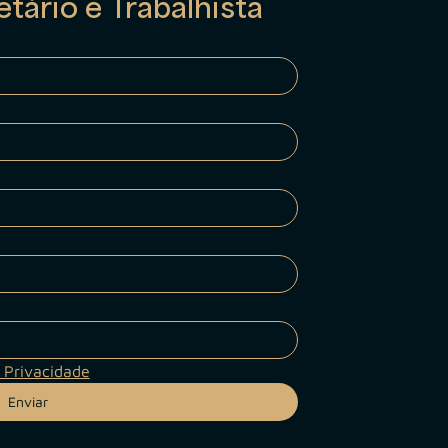
tário e Trabalhista
 Privacidade
Enviar