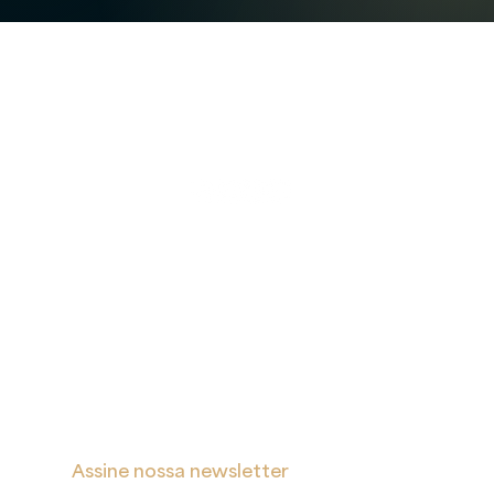
A
Proteção
Verita
de Dados
Inicial
Portal de Privacidade
Sobre
Política de Cookies
Soluções
Política de Privacidade e Proteção de Dados Pessoais
Blog
s
Contatos
Assine nossa newsletter