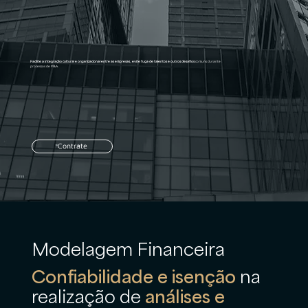
Facilite a integração cultural e organizacional entre as empresas, evite fuga de talentos e outros desafios
comuns durante
processos de M&A.
Contrate
Modelagem Financeira
Confiabilidade e isenção
na
realização de
análises e