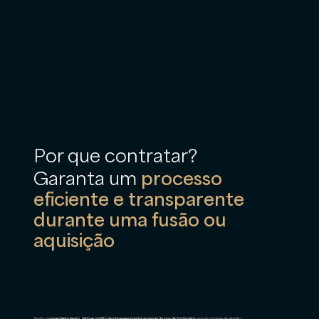
Por que contratar?
Garanta um
processo
eficiente e transparente
durante uma fusão ou
aquisição
Tenha um
especialista isento, mitigue conflito de interesses e tenha as regras do jogo de forma clara
para as tomadas de decisão.