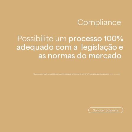
Compliance
Possibilite um
processo 100%
adequado com a legislação e
as normas do mercado
Garanta que a fusão ou aquisição da sua empresa esteja totalmente de acordo com as regras legais e regulatória,
evite surpresas
Solicitar proposta