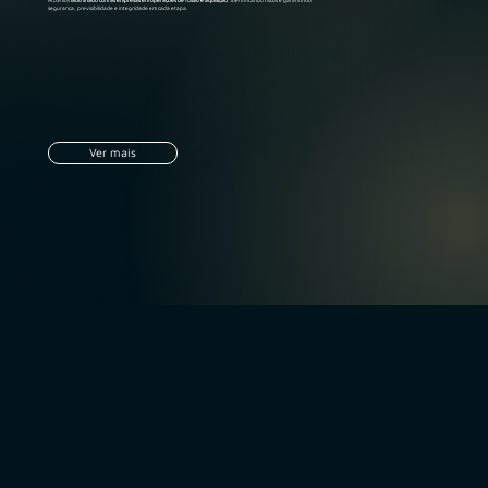
Atuamos
lado a lado com as empresas em operações de fusão e aquisição
, identificando riscos e garantindo
segurança, previsibilidade e integridade em cada etapa.
Ver mais