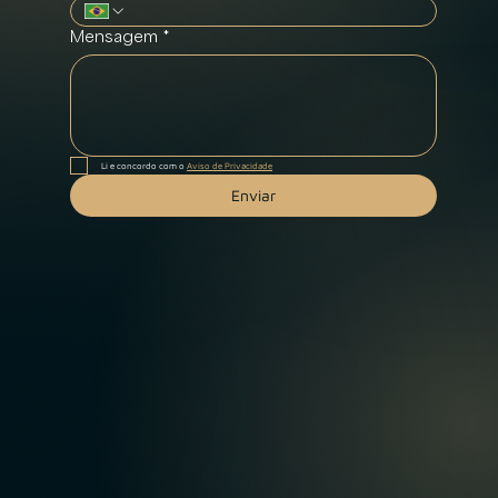
Mensagem
*
Li e concordo com o 
Aviso de Privacidade
Enviar