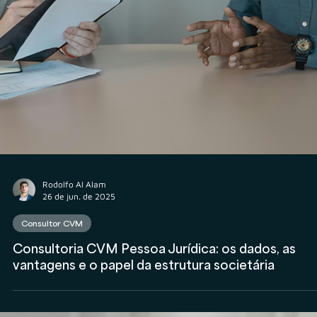
Consultor CVM
LUMEN Investimentos: mais uma consultoria de
investimentos estruturada com apoio da Veritas