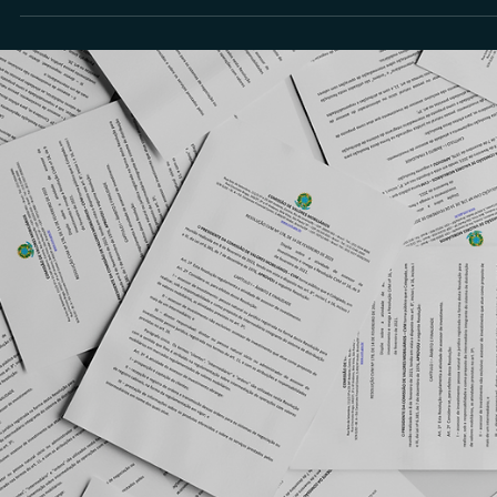
Rodolfo Al Alam
18 de jun. de 2025
Consultor CVM
O crescimento dos consultores de investimentos
Pessoa Física no Brasil: dados e desafios