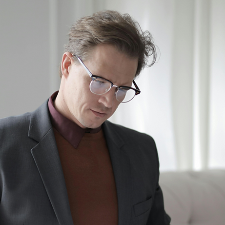
Rodolfo Al Alam
26 de jun. de 2025
Consultor CVM