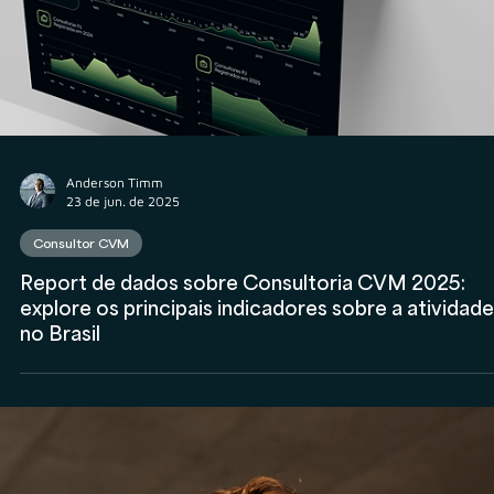
Rodolfo Al Alam
24 de jun. de 2025
Consultor CVM
Por que muitos consultores CVM desistem da
atividade? Entenda os principais motivos de
cancelamento de registro