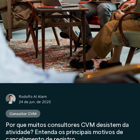
Rodolfo Al Alam
25 de jun. de 2025
Consultor CVM
Veja como a DMF Investimentos construiu a base
da sua Consultoria CVM com o suporte da Veritas