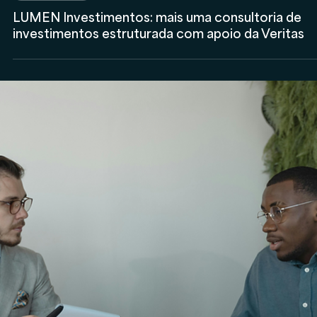
Rodolfo Al Alam
30 de jun. de 2025