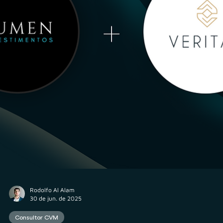
Consultor CVM
Qual a estrutura que uma consultoria CVM deve
manter para atender seus clientes?