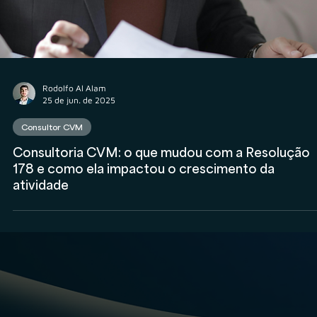
Consultoria CVM Pessoa Jurídica: os dados, as
vantagens e o papel da estrutura societária