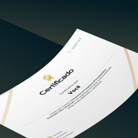
Consultor CVM
XP dá pontapé inicial para expansão do seu canal
B2C de consultoria de investimentos: o que signifi
para os consultores independentes?