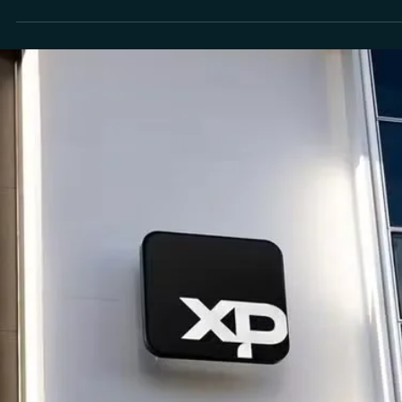
XP vai ampliar oferta de consultoria de
investimentos para investidores com mais de 1
milhão em aplicações financeiras