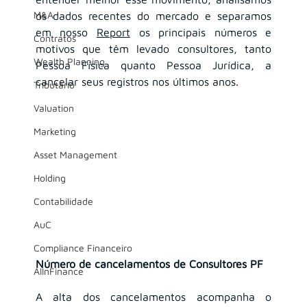
M&A
os dados recentes do mercado e separamos 
em nosso 
Report
 os principais números e 
Contratos
motivos que têm levado consultores, tanto 
Wealth Planning
Pessoa Física quanto Pessoa Jurídica, a 
cancelar seus registros nos últimos anos.
Tributário
Valuation
Marketing
Asset Management
Holding
Contabilidade
AuC
Compliance Financeiro
Número de cancelamentos de Consultores PF
AIInFinance
A alta dos cancelamentos acompanha o 