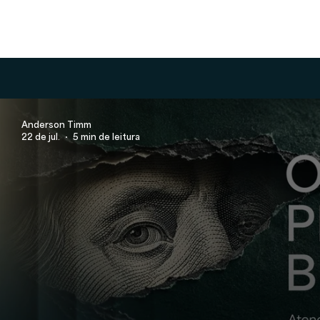
Anderson Timm
22 de jul.
5 min de leitura