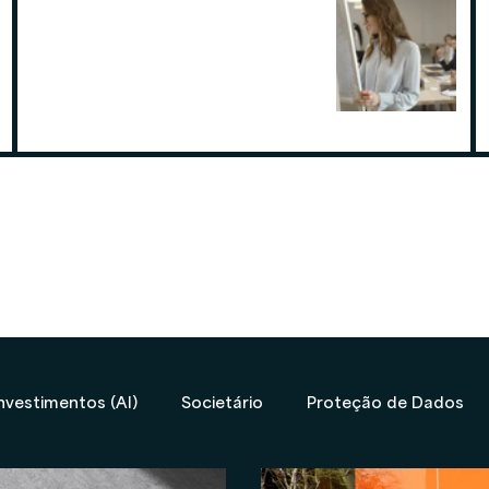
Por que contratar uma contabilidade
especialista em assessoria de
investimentos
19 de ago. de 2025
nvestimentos (AI)
Societário
Proteção de Dados