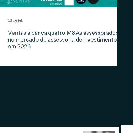
22 de jul.
Veritas alcança quatro M&As assessorados
no mercado de assessoria de investimentos
em 2026