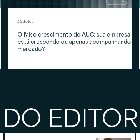
22 de jul.
O falso crescimento do AUC: sua empresa
está crescendo ou apenas acompanhando o
mercado?
 DO EDITOR