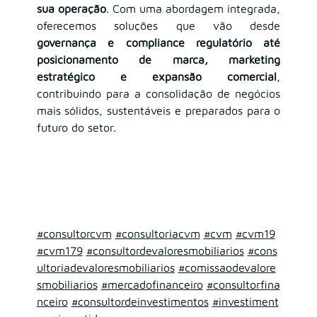
sua operação
. Com uma abordagem integrada, 
oferecemos soluções que vão desde 
governança e compliance regulatório até 
posicionamento de marca, marketing 
estratégico e expansão comercial
, 
contribuindo para a consolidação de negócios 
mais sólidos, sustentáveis e preparados para o 
futuro do setor.
#consultorcvm
#consultoriacvm
#cvm
#cvm19
#cvm179
#consultordevaloresmobiliarios
#cons
ultoriadevaloresmobiliarios
#comissaodevalore
smobiliarios
#mercadofinanceiro
#consultorfina
nceiro
#consultordeinvestimentos
#investiment