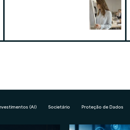
Por que contratar uma contabilidade
especialista em assessoria de
investimentos
19 de ago. de 2025
nvestimentos (AI)
Societário
Proteção de Dados