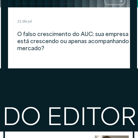
22 de jul.
O falso crescimento do AUC: sua empresa
está crescendo ou apenas acompanhando o
mercado?
 DO EDITOR