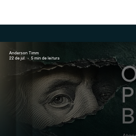
Anderson Timm
22 de jul.
5 min de leitura