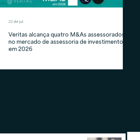
22 de jul.
Veritas alcança quatro M&As assessorados
no mercado de assessoria de investimentos
em 2026