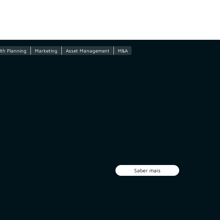
th Planning
Marketing
Asset Management
M&A
Saber mais