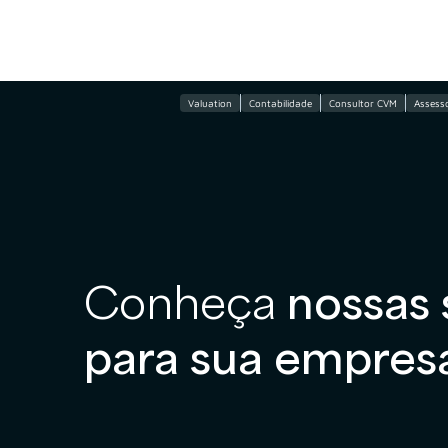
Valuation
Contabilidade
Consultor CVM
Assesso
Conheça
nossas 
para sua empres