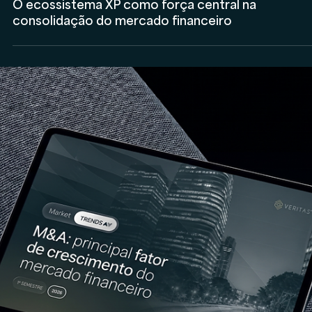
Anderson Timm
19 de jun.
Wealth Planning
Multimodelo deixa de ser tendência e passa a
ocupar o centro da estratégia das plataformas de
investimento