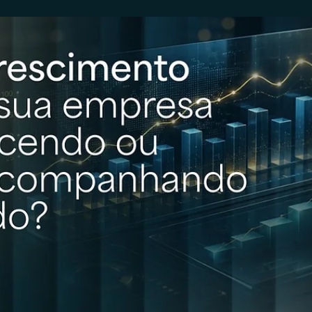
Anderson Timm
22 de jul.
Wealth Planning
O novo private brasileiro