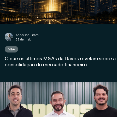
Anderson Timm
18 de jun.
AuC
A nova corrida pelo AUC: o que está por trás da
expansão das consultorias de investimentos