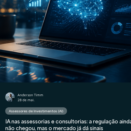
Veritas | Consultoria Empresarial
18 de jun.
Consultor CVM
Com R$ 160 bi em AUC incorporado nos últimos 1
meses, M&A se torna principal fator de crescimen
do mercado de assessorias, consultorias e gestor