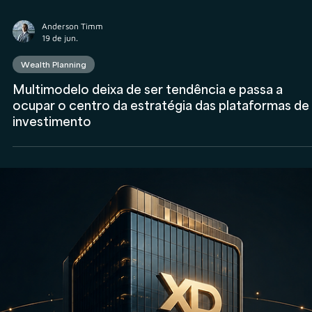
Anderson Timm
19 de jun.
M&A
Conheça as estratégias por trás dos principais
compradores nos M&As do mercado financeiro