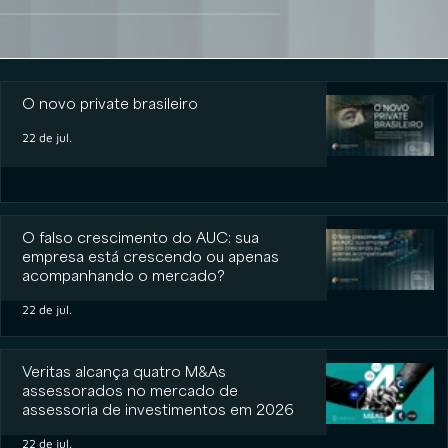
O novo private brasileiro
O novo private brasileiro
22 de jul.
O falso crescimento do AUC: sua
empresa está crescendo ou apenas
acompanhando o mercado?
22 de jul.
Veritas alcança quatro M&As
assessorados no mercado de
assessoria de investimentos em 2026
22 de jul.