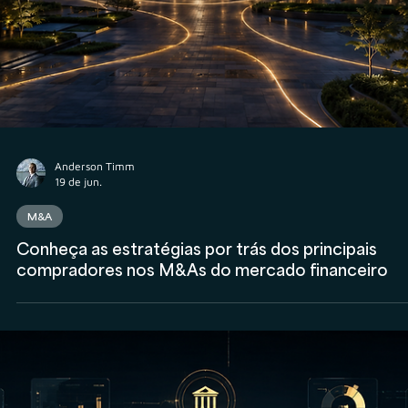
Anderson Timm
19 de jun.
AuC
Escala, governança e posicionamento: o que está
por trás das metas de AUC e AUM