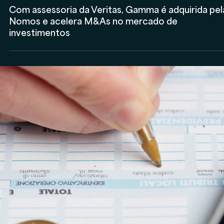
Anderson Timm
28 de mai.
Assessores de Investimentos (AI)
IA nas assessorias e consultorias: a regulação aind
não chegou, mas o mercado já dá sinais