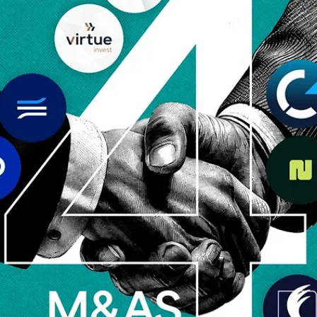
Anderson Timm
22 de jul.
AuC
O falso crescimento do AUC: sua empresa está
crescendo ou apenas acompanhando o mercado?