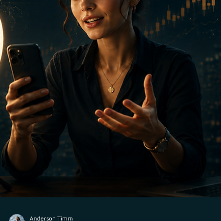
Anderson Timm
22 de jul.
M&A
Veritas alcança quatro M&As assessorados no
mercado de assessoria de investimentos em 202