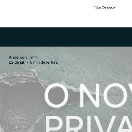
Falar Conosco
Notíc
ias
Anderson Timm
22 de jul.
5 min de leitura