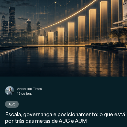
Anderson Timm
22 de jul.
Compliance Financeiro
Finfluencers: o novo campo de disputa entre
influência, recomendação e regulação