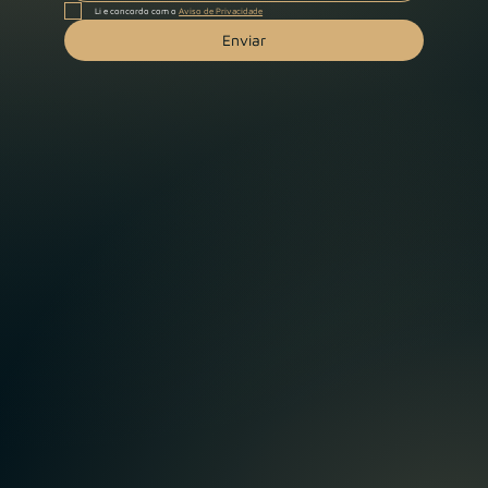
Li e concordo com o 
Aviso de Privacidade
Enviar