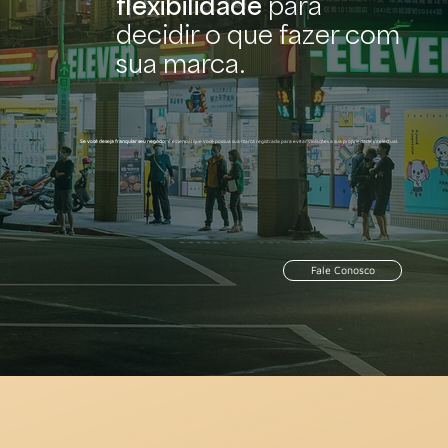
flexibilidade
para
decidir o que fazer com
sua marca.
Se você deseja franquiar seu negócio
, é essencial que você possua sua marca registrada para evitar violações a sua propriedade intelectual.
Fale Conosco