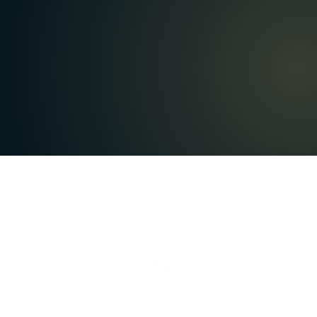
A
Proteção