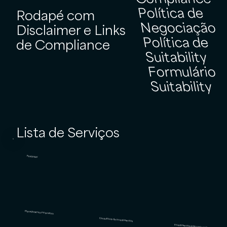
Política de
Rodapé com
Negociação
Disclaimer e Links
Política de
de Compliance
Suitability
Formulário
Suitability
Lista de Serviços
Pesquisar
Planejamento Financeiro
Consultoria de Investimentos
Investimentos Internacionais