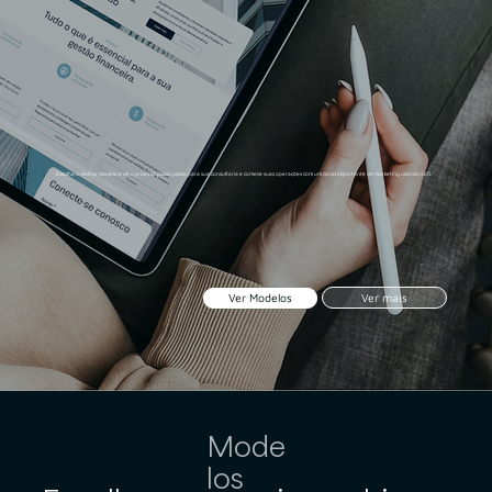
Escolha o melhor modelo e dê o próximo passo passo para sua consultoria e comece suas operações com um canal importante de marketing usando SEO.
Ver mais
Ver Modelos
Mode
los