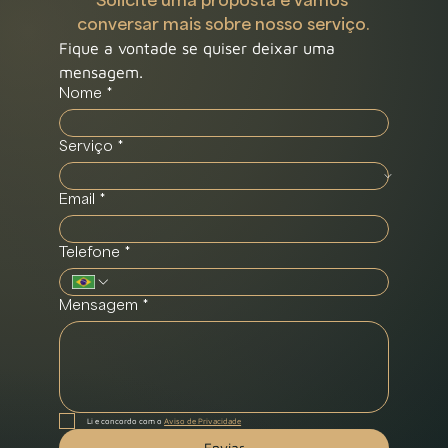
conversar mais sobre nosso serviço.
Fique a vontade se quiser deixar uma 
mensagem.
Nome
*
Serviço
*
Email
*
Telefone
*
Mensagem
*
Li e concordo com o 
Aviso de Privacidade
Enviar