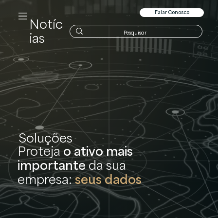
Falar Conosco
Notíc
ias
Soluções
Proteja
o ativo mais
importante
da sua
empresa:
seus dados