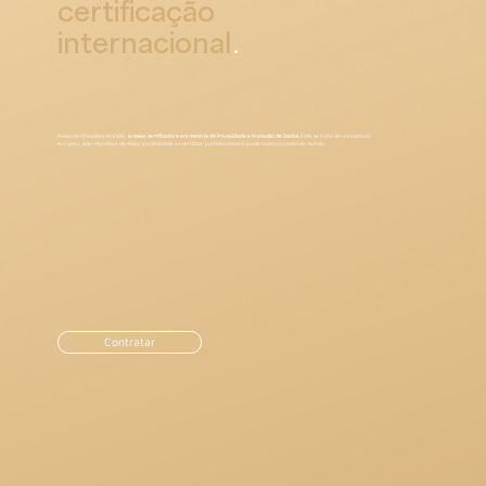
certificação
internacional
.
Possui certificações da EXIN,
a maior certificadora em matéria de Privacidade e Proteção de Dados.
EXIN se trata de um instituto
europeu, líder mundial e de maior credibilidade ao certificar profissionais em quase todos os países do mundo.
Contratar