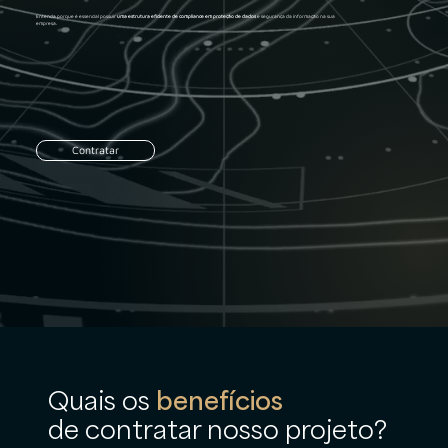
Entenda porque é essencial possuir
uma estrutura eficiente de compliance em proteção de dados
e segurança da informação na sua
empresa.
Contratar
Quais os
benefícios
de contratar nosso projeto?