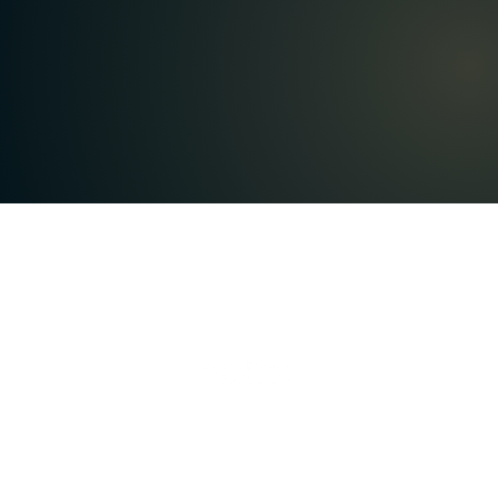
A
Proteção
Verita
de Dados
Inicial
Portal de Privacidade
Sobre
Política de Cookies
Soluções
Política de Privacidade e Proteção de Dados Pessoais
Blog