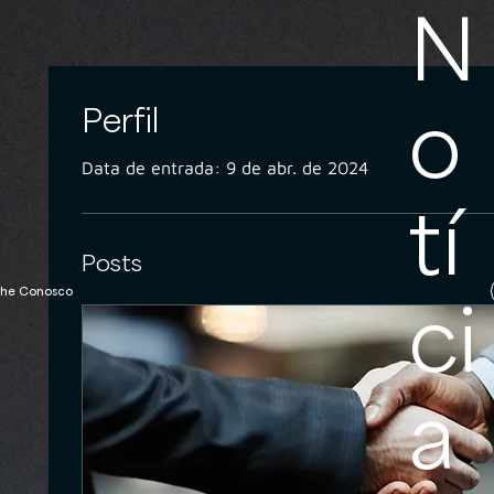
N
o
Perfil
Data de entrada: 9 de abr. de 2024
tí
Posts
lhe Conosco
ci
a