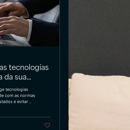
as tecnologias
a da sua
ge tecnologias
ade com as normas
tados e evitar