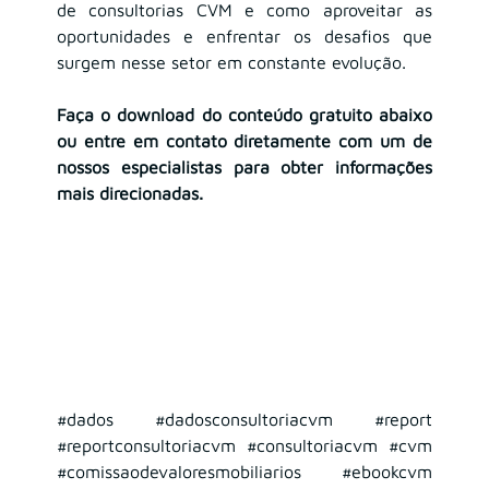
de consultorias CVM e como aproveitar as 
oportunidades e enfrentar os desafios que 
surgem nesse setor em constante evolução.
Faça o download do conteúdo gratuito abaixo 
ou entre em contato diretamente com um de 
nossos especialistas para obter informações 
mais direcionadas.
#dados
#dadosconsultoriacvm
#report
#reportconsultoriacvm
#consultoriacvm
#cvm
#comissaodevaloresmobiliarios
#ebookcvm