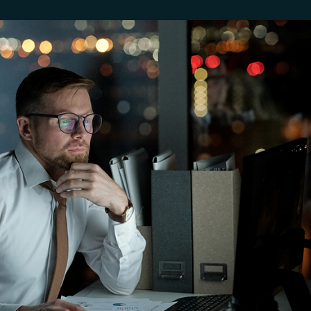
Anderson Timm
23 de abr. de 2025
Assessores de Investimentos (AI)
Apoio estratégico da Veritas na estruturação da
Red Diamond Capital