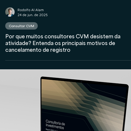
Consultor CVM
Veja como a DMF Investimentos construiu a base
da sua Consultoria CVM com o suporte da Veritas