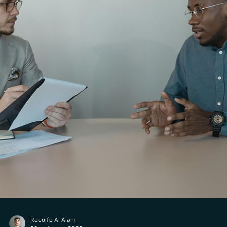
30 de jun. de 2025
Consultor CVM
LUMEN Investimentos: mais uma consultoria de
investimentos estruturada com apoio da Veritas