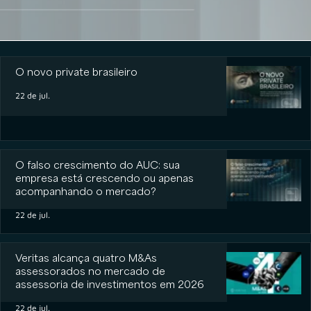
O novo private brasileiro
O novo private brasileiro
22 de jul.
O falso crescimento do AUC: sua
empresa está crescendo ou apenas
acompanhando o mercado?
22 de jul.
Veritas alcança quatro M&As
assessorados no mercado de
assessoria de investimentos em 2026
22 de jul.