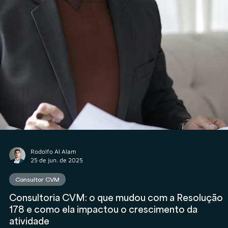
26 de jun. de 2025
Consultor CVM
Consultoria CVM Pessoa Jurídica: os dados, as
vantagens e o papel da estrutura societária