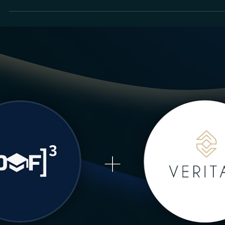
Rodolfo Al Alam
25 de jun. de 2025