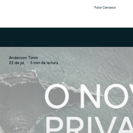
Falar Conosco
Notíc
ias
Anderson Timm
22 de jul.
5 min de leitura