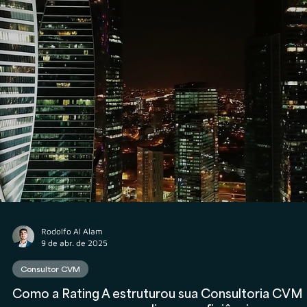
Rodolfo Al Alam
14 de abr. de 2025
Consultor CVM
Atividade de Consultoria CVM cresce 155% nos
últimos 5 anos, segundo dados oficiais