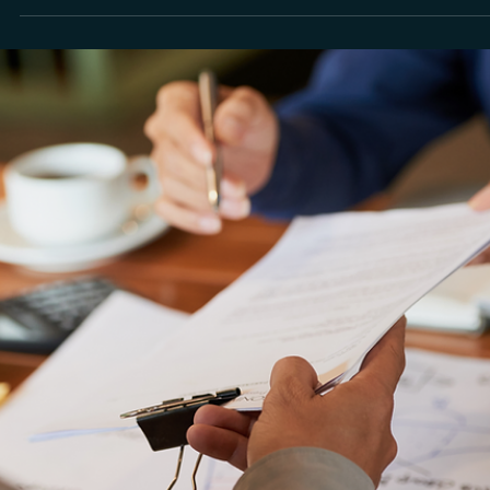
Consultor CVM
Consultor CVM: Saiba quais as tecnologias que
você precisa ter na rotina da sua operação