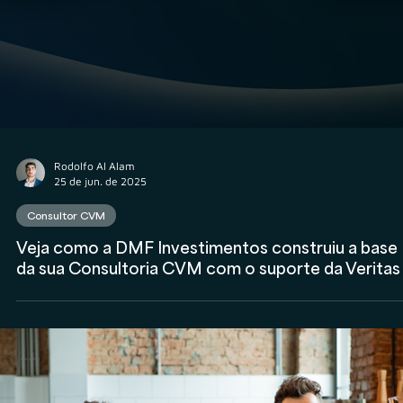
Consultor CVM
Consultoria CVM: o que mudou com a Resolução
178 e como ela impactou o crescimento da
atividade