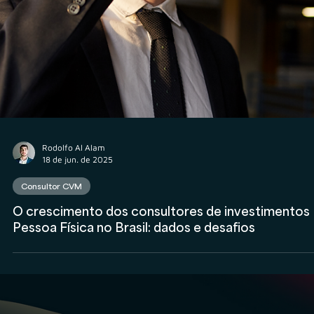
Anderson Timm
23 de jun. de 2025
Consultor CVM