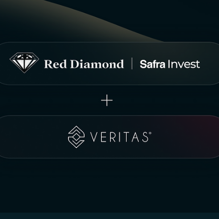
Report de dados sobre Consultoria CVM 2025:
explore os principais indicadores sobre a atividade
no Brasil