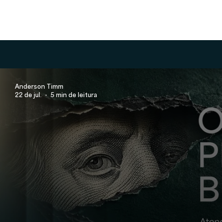
Anderson Timm
22 de jul.
5 min de leitura