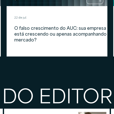
22 de jul.
O falso crescimento do AUC: sua empresa
está crescendo ou apenas acompanhando o
mercado?
 DO EDITOR