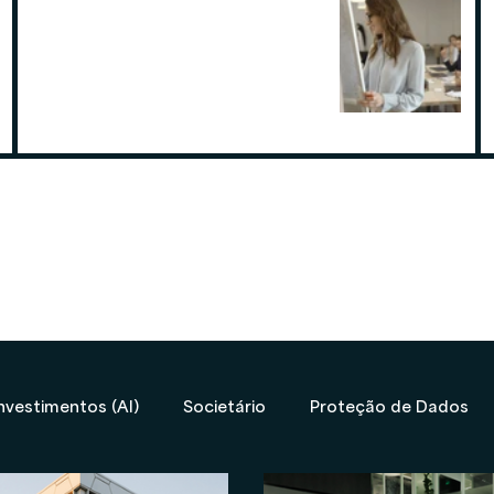
Por que contratar uma contabilidade
especialista em assessoria de
investimentos
19 de ago. de 2025
nvestimentos (AI)
Societário
Proteção de Dados