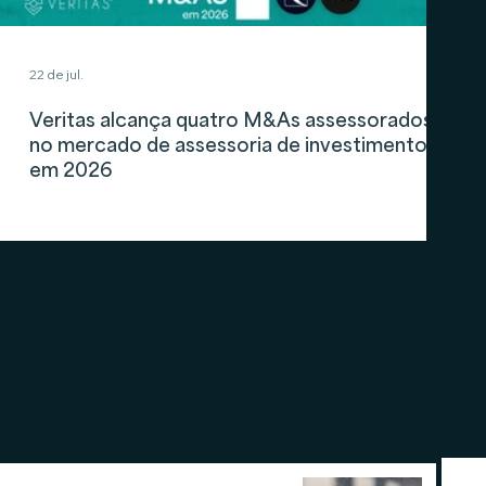
22 de jul.
Veritas alcança quatro M&As assessorados
no mercado de assessoria de investimentos
em 2026