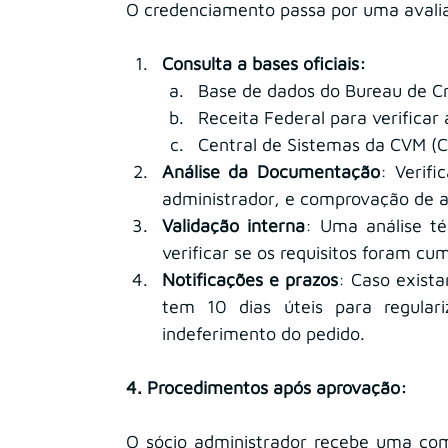
O credenciamento passa por uma avaliaç
Consulta a bases oficiais:
Base de dados do Bureau de Cr
Receita Federal para verificar a
Central de Sistemas da CVM (Co
Análise da Documentação
: Verifi
administrador, e comprovação de at
Validação interna
: Uma análise té
verificar se os requisitos foram cu
Notificações e prazos
: Caso exista
tem 10 dias úteis para regular
indeferimento do pedido.
4. Procedimentos após aprovação:
O sócio administrador recebe uma com