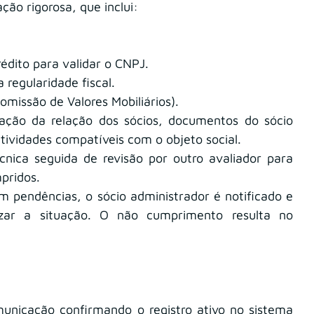
ão rigorosa, que inclui:
édito para validar o CNPJ.
 regularidade fiscal.
missão de Valores Mobiliários).
cação da relação dos sócios, documentos do sócio 
ividades compatíveis com o objeto social.
cnica seguida de revisão por outro avaliador para 
mpridos.
m pendências, o sócio administrador é notificado e 
izar a situação. O não cumprimento resulta no 
unicação confirmando o registro ativo no sistema 