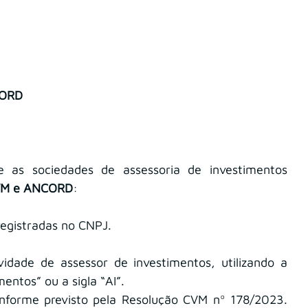
CORD
 as sociedades de assessoria de investimentos 
CVM e ANCORD
:
registradas no CNPJ.
vidade de assessor de investimentos, utilizando a 
entos” ou a sigla “AI”.
Indicar um diretor responsável, conforme previsto pela Resolução CVM nº 178/2023. 