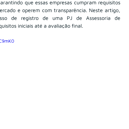
garantindo que essas empresas cumpram requisitos 
mercado e operem com transparência. Neste artigo, 
sso de registro de uma PJ de Assessoria de 
itos iniciais até a avaliação final.
iC9mK0