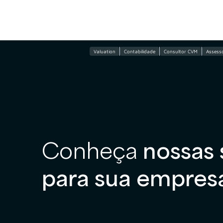
Valuation
Contabilidade
Consultor CVM
Assesso
Conheça
nossas 
para sua empres