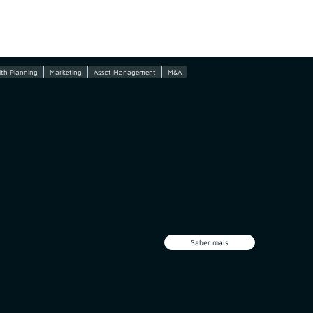
th Planning
Marketing
Asset Management
M&A
Saber mais