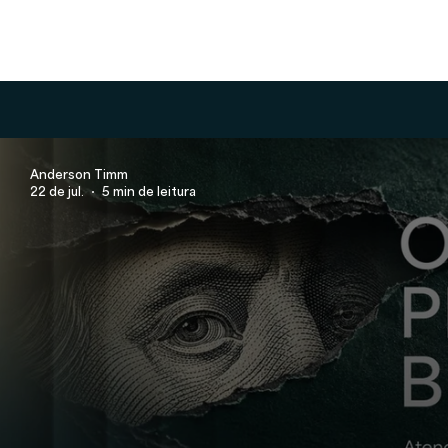
Anderson Timm
22 de jul.
5 min de leitura