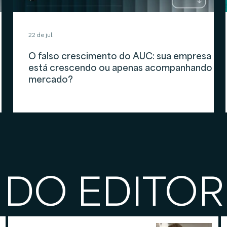
22 de jul.
O falso crescimento do AUC: sua empresa
está crescendo ou apenas acompanhando o
mercado?
 DO EDITOR