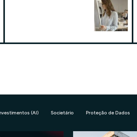
Por que contratar uma contabilidade
especialista em assessoria de
investimentos
19 de ago. de 2025
nvestimentos (AI)
Societário
Proteção de Dados