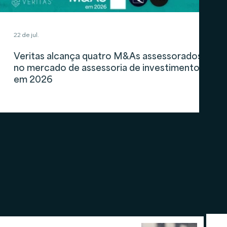
22 de jul.
Veritas alcança quatro M&As assessorados
no mercado de assessoria de investimentos
em 2026