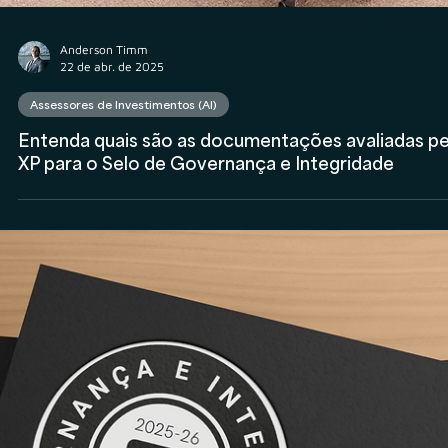
Anderson Timm
23 de abr. de 2025
Assessores de Investimentos (AI)
Apoio estratégico da Veritas na estruturação da
Red Diamond Capital