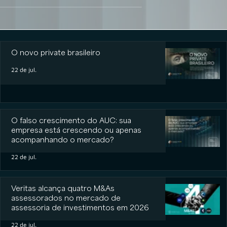
O novo private brasileiro
O novo private brasileiro
22 de jul.
O falso crescimento do AUC: sua
empresa está crescendo ou apenas
acompanhando o mercado?
22 de jul.
Veritas alcança quatro M&As
assessorados no mercado de
assessoria de investimentos em 2026
22 de jul.