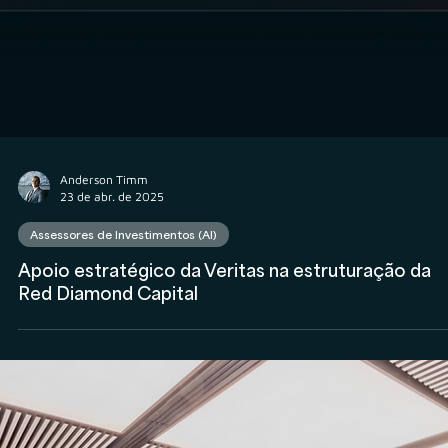
Anderson Timm
24 de abr. de 2025
Assessores de Investimentos (AI)
Qual treinamento a XP exige que as assessorias de
investimentos apliquem para a conquista do Selo 
Governança e Integridade