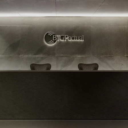
Anderson Timm
16 de abr. de 2025
Assessores de Investimentos (AI)
Tudo que você precisa saber sobre o Selo de
Governança e Integridade XP 2025-2026