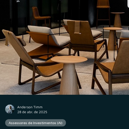
Rodolfo Al Alam
29 de abr. de 2025
Assessores de Investimentos (AI)
Saiba se sua assessoria está preparada para o Sel
de Governança & Integridade