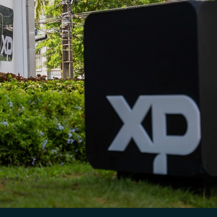
Anderson Timm
1 de mai. de 2025
Assessores de Investimentos (AI)
Selo de Governança e Integridade XP: Quais as
diferenças da edição 2024-2025 para 2025-2026