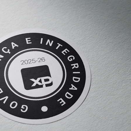
Anderson Timm
9 de mai. de 2025
Assessores de Investimentos (AI)
Saiba agora se seu escritório está preparado para
Selo Governança e Integridade da XP