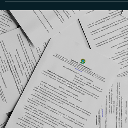
Rodolfo Al Alam
3 de jul. de 2025
Assessores de Investimentos (AI)
Assessoria, Consultoria, Gestão e Análise de Valor
Mobiliários: posso ter tudo em um só CNPJ?