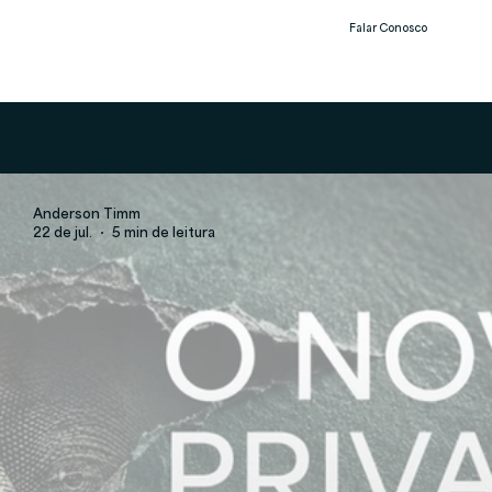
Falar Conosco
Notíc
ias
Anderson Timm
22 de jul.
5 min de leitura