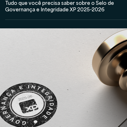
Anderson Timm
22 de abr. de 2025
Assessores de Investimentos (AI)
Entenda quais são as documentações avaliadas pe
XP para o Selo de Governança e Integridade