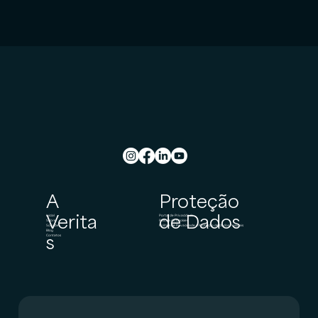
A
Proteção
Verita
de Dados
Inicial
Portal de Privacidade
Sobre
Política de Cookies
Soluções
Política de Privacidade e Proteção de Dados Pessoais
Blog
s
Contatos