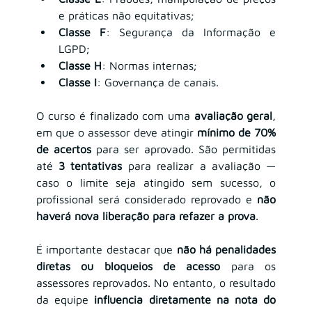
e práticas não equitativas;
Classe F
: Segurança da Informação e 
LGPD;
Classe H
: Normas internas;
Classe I
: Governança de canais.
O curso é finalizado com uma 
avaliação geral
, 
em que o assessor deve atingir 
mínimo de 70% 
de acertos
 para ser aprovado. São permitidas 
até 
3 tentativas
 para realizar a avaliação — 
caso o limite seja atingido sem sucesso, o 
profissional será considerado reprovado e 
não 
haverá nova liberação para refazer a prova
.
É importante destacar que 
não há penalidades 
diretas ou bloqueios de acesso
 para os 
assessores reprovados. No entanto, o resultado 
da equipe 
influencia diretamente na nota do 