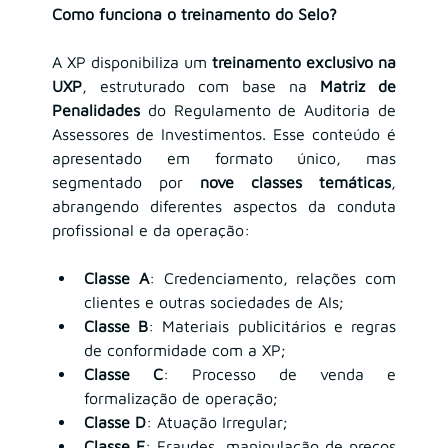
Como funciona o treinamento do Selo?
A XP disponibiliza um 
treinamento exclusivo na 
UXP
, estruturado com base na 
Matriz de 
Penalidades
 do Regulamento de Auditoria de 
Assessores de Investimentos. Esse conteúdo é 
apresentado em formato único, mas 
segmentado por 
nove classes temáticas
, 
abrangendo diferentes aspectos da conduta 
profissional e da operação:
Classe A
: Credenciamento, relações com 
clientes e outras sociedades de AIs;
Classe B
: Materiais publicitários e regras 
de conformidade com a XP;
Classe C
: Processo de venda e 
formalização de operação;
Classe D
: Atuação Irregular;
Classe E
: Fraudes, manipulação de preços 