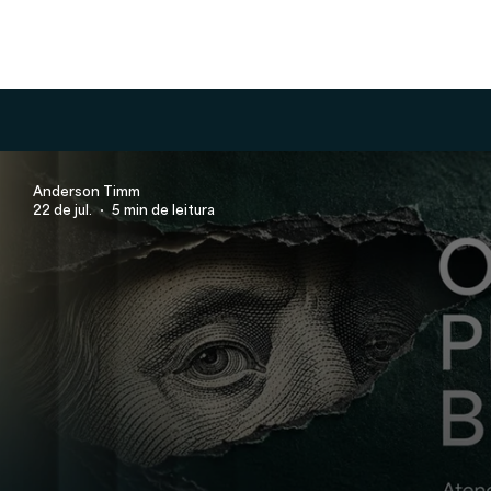
Anderson Timm
22 de jul.
5 min de leitura