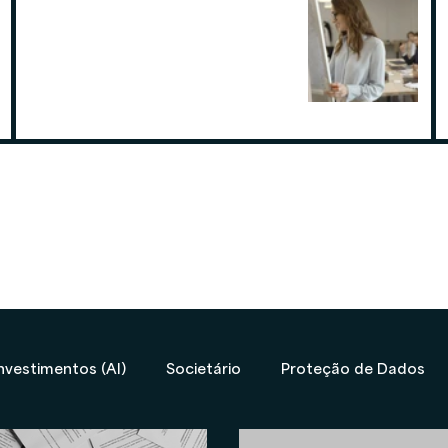
Por que contratar uma contabilidade
especialista em assessoria de
investimentos
19 de ago. de 2025
nvestimentos (AI)
Societário
Proteção de Dados