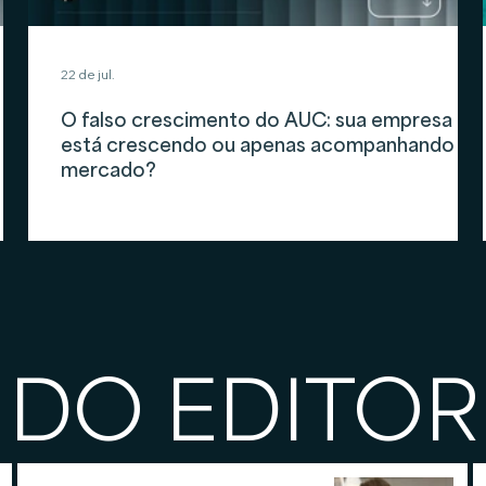
22 de jul.
O falso crescimento do AUC: sua empresa
está crescendo ou apenas acompanhando o
mercado?
 DO EDITOR