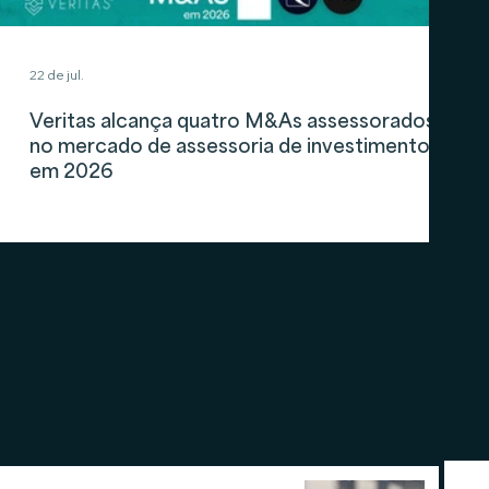
22 de jul.
Veritas alcança quatro M&As assessorados
no mercado de assessoria de investimentos
em 2026