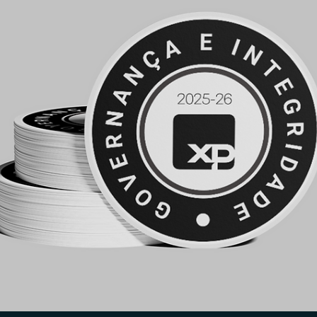
Anderson Timm
1 de jun. de 2025
Assessores de Investimentos (AI)