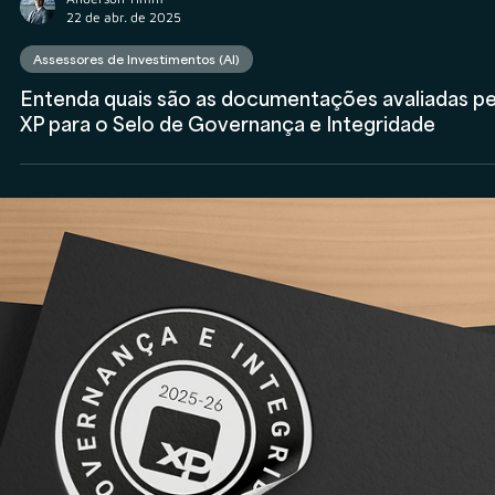
Anderson Timm
23 de abr. de 2025
Assessores de Investimentos (AI)
Apoio estratégico da Veritas na estruturação da
Red Diamond Capital