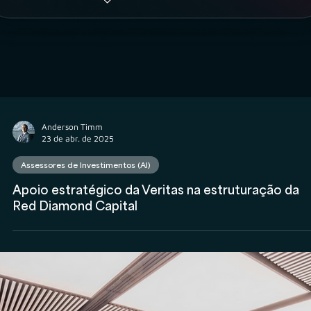
Anderson Timm
24 de abr. de 2025
Assessores de Investimentos (AI)
Qual treinamento a XP exige que as assessorias de
investimentos apliquem para a conquista do Selo 
Governança e Integridade