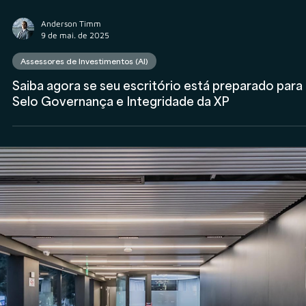
Resolução CVM 178: Dois anos da vigência do
marco regulatório dos Assessores de Investiment