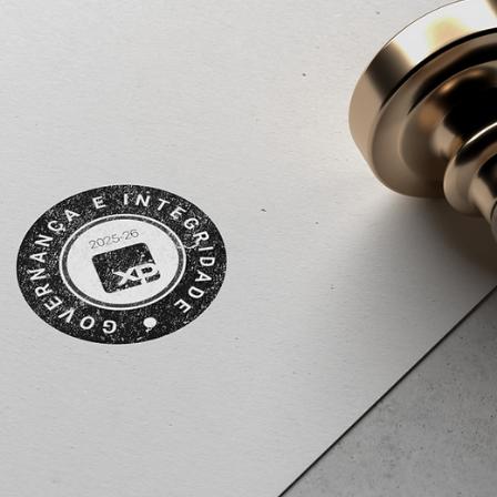
Anderson Timm
22 de abr. de 2025
Assessores de Investimentos (AI)
Entenda quais são as documentações avaliadas pe
XP para o Selo de Governança e Integridade