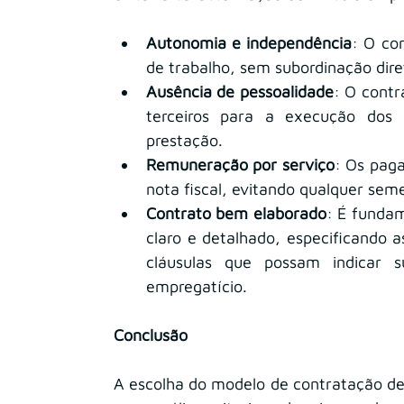
Autonomia e independência
: O con
de trabalho, sem subordinação dire
Ausência de pessoalidade
: O contr
terceiros para a execução dos s
prestação.
Remuneração por serviço
: Os pag
nota fiscal, evitando qualquer se
Contrato bem elaborado
: É fundam
claro e detalhado, especificando a
cláusulas que possam indicar su
empregatício.
Conclusão
A escolha do modelo de contratação de