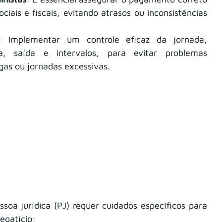
ciais e fiscais, evitando atrasos ou inconsistências 
: Implementar um controle eficaz da jornada, 
a, saída e intervalos, para evitar problemas 
gas ou jornadas excessivas.
oa jurídica (PJ) requer cuidados específicos para 
egatício: