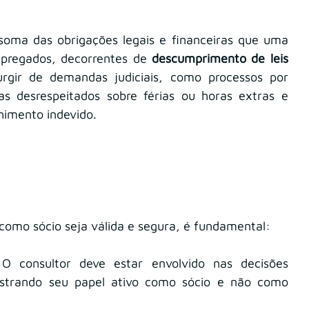
soma das obrigações legais e financeiras que uma 
regados, decorrentes de 
descumprimento de leis 
rgir de demandas judiciais, como processos por 
tas desrespeitados sobre férias ou horas extras e 
himento indevido.
como sócio seja válida e segura, é fundamental:
 O consultor deve estar envolvido nas decisões 
nstrando seu papel ativo como sócio e não como 