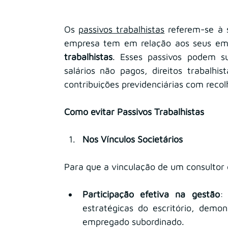
Os 
passivos trabalhistas
 referem-se à 
empresa tem em relação aos seus emp
trabalhistas
. Esses passivos podem su
salários não pagos, direitos trabalhis
contribuições previdenciárias com recol
Como evitar Passivos Trabalhistas
Nos Vínculos Societários
Para que a vinculação de um consultor 
Participação efetiva na gestão
:
estratégicas do escritório, demo
empregado subordinado.