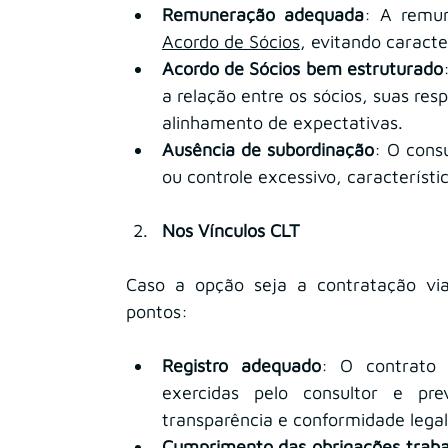
Remuneração adequada
Acordo de Sócios
, evitando caracte
Acordo de Sócios bem estruturado
a relação entre os sócios, suas resp
alinhamento de expectativas.
Ausência de subordinação
: O consu
ou controle excessivo, característ
Nos Vínculos CLT
Caso a opção seja a contratação via
pontos:
Registro adequado
: O contrato d
exercidas pelo consultor e pre
transparência e conformidade legal
Cumprimento das obrigações traba