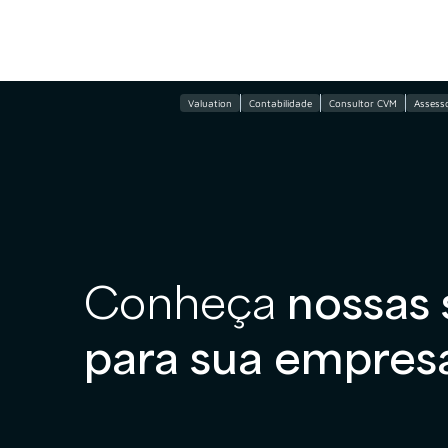
Valuation
Contabilidade
Consultor CVM
Assesso
Conheça
nossas 
para sua empres