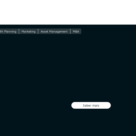
th Planning
Marketing
Asset Management
M&A
Saber mais