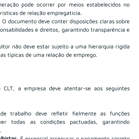
: A remuneração pode ocorrer por meios estabelecidos no 
rísticas de relação empregatícia.
: O documento deve conter disposições claras sobre 
onsabilidades e direitos, garantindo transparência e 
ltor não deve estar sujeito a uma hierarquia rígida 
icas típicas de uma relação de emprego.
 CLT, a empresa deve atentar-se aos seguintes 
e trabalho deve refletir fielmente as funções 
ver todas as condições pactuadas, garantindo 
.
lhistas
: É essencial assegurar o pagamento correto 