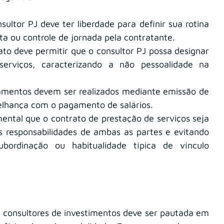
sultor PJ deve ter liberdade para definir sua rotina 
ta ou controle de jornada pela contratante.
ato deve permitir que o consultor PJ possa designar 
erviços, caracterizando a não pessoalidade na 
amentos devem ser realizados mediante emissão de 
melhança com o pagamento de salários.
ental que o contrato de prestação de serviços seja 
s responsabilidades de ambas as partes e evitando 
bordinação ou habitualidade típica de vínculo 
 consultores de investimentos deve ser pautada em 