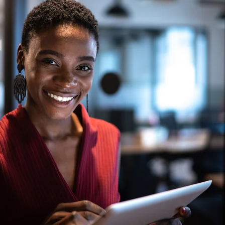
21 de dez. de 2022
Tributário
Posso ser cobrado por dívidas de empresa de que
não sou mais sócio?