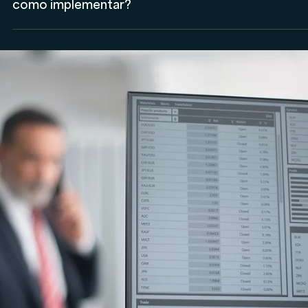
Anderson Timm
14 de jun. de 2023
Assessores de Investimentos (AI)
Partnership para assessorias de investimentos:
como implementar?