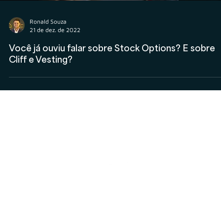
Ronald Souza
21 de dez. de 2022
Você já ouviu falar sobre Stock Options? E sobre
Cliff e Vesting?