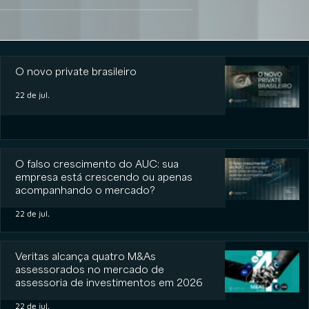
O novo private brasileiro
O novo private brasileiro
22 de jul.
O falso crescimento do AUC: sua
empresa está crescendo ou apenas
acompanhando o mercado?
22 de jul.
Veritas alcança quatro M&As
assessorados no mercado de
assessoria de investimentos em 2026
22 de jul.