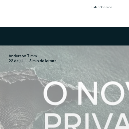
Falar Conosco
Notíc
ias
Anderson Timm
22 de jul.
5 min de leitura