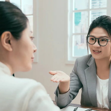
Ronald Souza
28 de fev. de 2023
Assessores de Investimentos (AI)
Os modos de contratação no Novo Marco
Regulatório dos Assessores de Investimentos