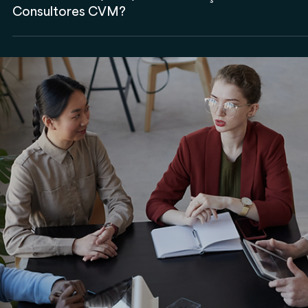
Qual a importância do Memorando de
Entedimentos (MoU) na contratação de
Consultores CVM?