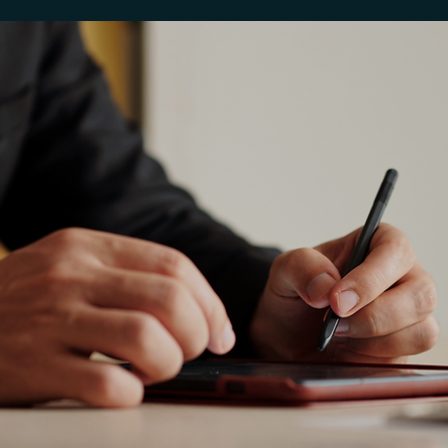
Consultor CVM
Itaú anuncia Consultor de Investimentos baseado
em Inteligência Artificial