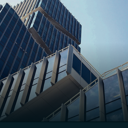
Consultor CVM
[Tutorial Atualizado] Como se credenciar como
Consultor CVM