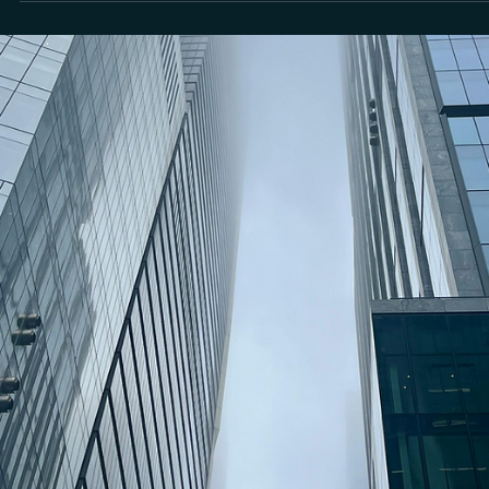
Rodolfo Al Alam
20 de ago. de 2024
Consultor CVM
Quais são os custos para se tornar consultor
registrado pela CVM?