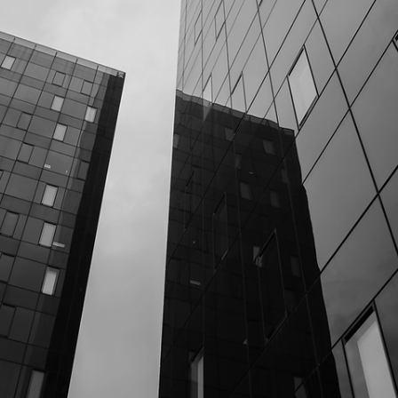
Rodolfo Al Alam
17 de mar. de 2025
Consultor CVM