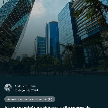
Rodolfo Al Alam
13 de ago. de 2024
Consultor CVM
Para se registrar como consultor junto à CVM, é
necessário solicitar o cancelamento da ANCORD