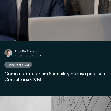
Consultor CVM
Consultor CVM CLT, PJ ou Sócio: Quais são os
riscos trabalhistas de cada modelo de contrataçã