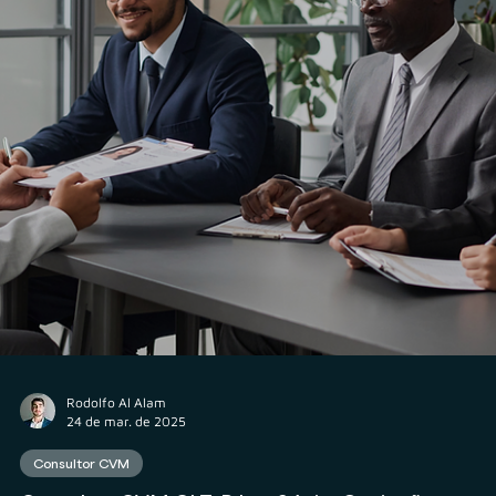
Consultor CVM
Como implementar um Partnership na minha
Consultoria CVM?