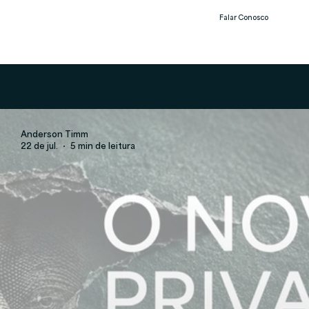
Falar Conosco
Notíc
ias
Anderson Timm
22 de jul.
5 min de leitura