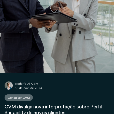
Rodolfo Al Alam
10 de mar. de 2025
Consultor CVM
Por que abrir um PJ2 de Seguros, Crédito e Câmbi
pode ser estratégico para sua Consultoria CVM?