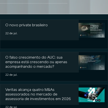
O novo private brasileiro
O novo private brasileiro
22 de jul.
O falso crescimento do AUC: sua
empresa está crescendo ou apenas
acompanhando o mercado?
22 de jul.
Veritas alcança quatro M&As
assessorados no mercado de
assessoria de investimentos em 2026
22 de jul.