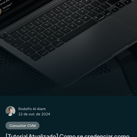
Rodolfo Al Alam
18 de nov. de 2024
Consultor CVM
CVM divulga nova interpretação sobre Perfil
Suitability de novos clientes