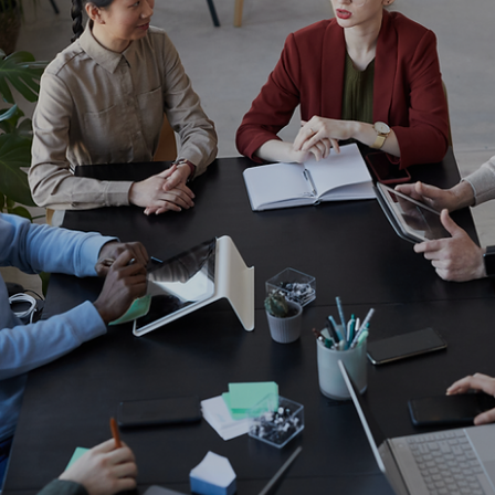
Consultor CVM
Qual a importância do Memorando de
Entedimentos (MoU) na contratação de
Consultores CVM?