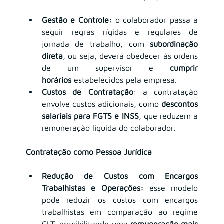
Gestão e Controle:
 o colaborador passa a 
seguir regras rígidas e regulares de 
jornada de trabalho, com 
subordinação 
direta
, ou seja, deverá obedecer às ordens 
de um supervisor e 
cumprir 
horários
 estabelecidos pela empresa.
Custos de Contratação
: a contratação 
envolve custos adicionais, como 
descontos 
salariais para FGTS e INSS
, que reduzem a 
remuneração líquida do colaborador.
Contratação como Pessoa Jurídica
Redução de Custos com Encargos 
Trabalhistas e Operações:
 esse modelo 
pode reduzir os custos com encargos 
trabalhistas em comparação ao regime 
CLT, possibilitando uma 
remuneração mais 