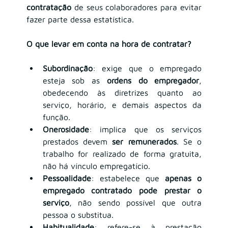
contratação
 de seus colaboradores para evitar 
fazer parte dessa estatística.
O que levar em conta na hora de contratar?
Subordinação
: exige que o empregado 
esteja sob as 
ordens do empregador
, 
obedecendo às diretrizes quanto ao 
serviço, horário, e demais aspectos da 
função.
Onerosidade
: implica que os serviços 
prestados devem 
ser remunerados
. Se o 
trabalho for realizado de forma gratuita, 
não há vínculo empregatício.
Pessoalidade
: estabelece que 
apenas o 
empregado contratado pode prestar o 
serviço
, não sendo possível que outra 
pessoa o substitua.
Habitualidade
: refere-se à prestação 