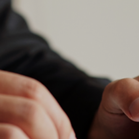
Ronald Souza
7 de mai. de 2025
Societário
Quando o Acordo de Sócios é necessário?