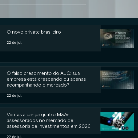
O novo private brasileiro
O novo private brasileiro
22 de jul.
O falso crescimento do AUC: sua
empresa está crescendo ou apenas
acompanhando o mercado?
22 de jul.
Veritas alcança quatro M&As
assessorados no mercado de
assessoria de investimentos em 2026
22 de jul.