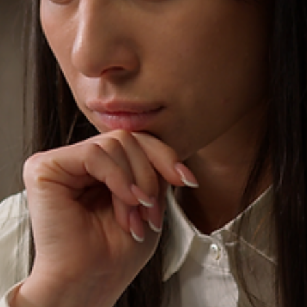
Societário
O que é necessário para estruturar um Acordo de
Sócios?