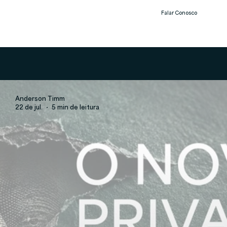
Falar Conosco
Notíc
ias
Anderson Timm
22 de jul.
5 min de leitura