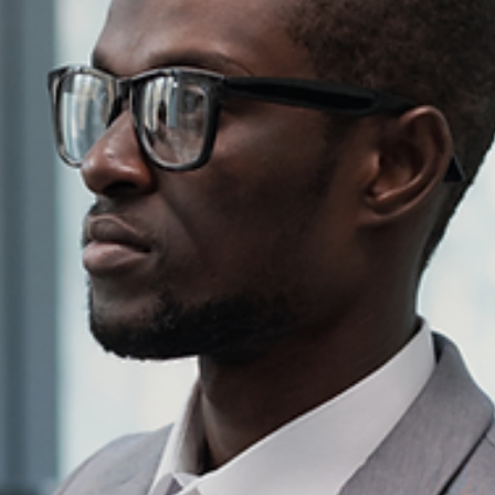
Ronald Souza
13 de mai. de 2025
Societário
Quais são os mecanismos indispensáveis em um
Acordo de Sócios?