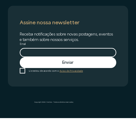
Assine nossa newsletter
Receba notificações sobre novas postagens, eventos 
e também sobre nossos serviços.
Email
Enviar
Li e estou de acordo com o 
Aviso de Privacidade
Copyright 2026 © Veritas – Todos os direitos reservados.