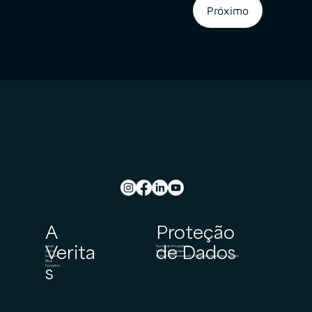
Próximo
A
Proteção
Verita
de Dados
Inicial
Portal de Privacidade
Sobre
Política de Cookies
Soluções
Política de Privacidade e Proteção de Dados Pessoais
Blog
s
Contatos