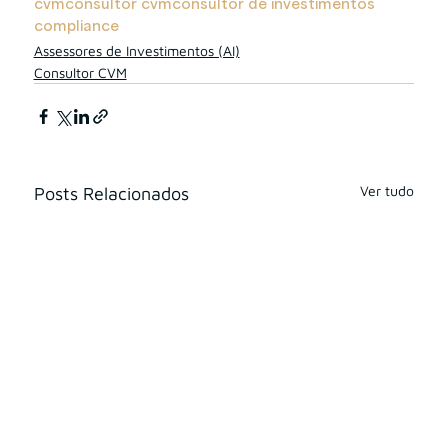
cvm
consultor cvm
consultor de investimentos
compliance
Assessores de Investimentos (AI)
Consultor CVM
Ver tudo
Posts Relacionados