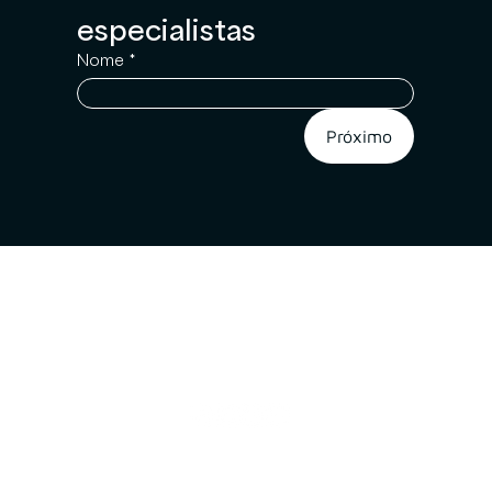
especialistas
Nome
*
Próximo
A
Proteção