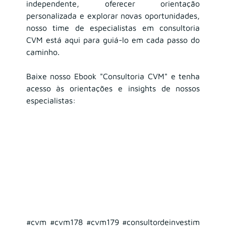
independente, oferecer orientação 
personalizada e explorar novas oportunidades, 
nosso time de especialistas em consultoria 
CVM está aqui para guiá-lo em cada passo do 
caminho.
Baixe nosso Ebook "Consultoria CVM" e tenha 
acesso às orientações e insights de nossos 
especialistas:
#cvm
#cvm178
#cvm179
#consultordeinvestim