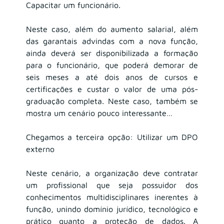
Capacitar um funcionário.
Neste caso, além do aumento salarial, além 
das garantais advindas com a nova função, 
ainda deverá ser disponibilizada a formação 
para o funcionário, que poderá demorar de 
seis meses a até dois anos de cursos e 
certificações e custar o valor de uma pós-
graduação completa. Neste caso, também se 
mostra um cenário pouco interessante…
Chegamos a terceira opção: Utilizar um DPO 
externo
Neste cenário, a organização deve contratar 
um profissional que seja possuidor dos 
conhecimentos multidisciplinares inerentes à 
função, unindo domínio jurídico, tecnológico e 
prático quanto a proteção de dados. A 