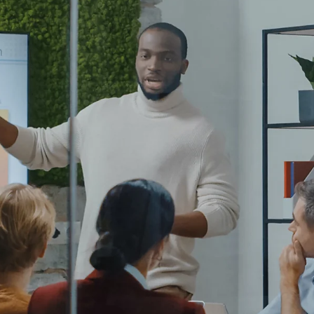
Diulia Borges
27 de fev. de 2023
ANPD: A primeira multa da LGPD deve ser aplicad
ainda este mês