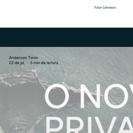
Falar Conosco
Notíc
ias
Anderson Timm
22 de jul.
5 min de leitura