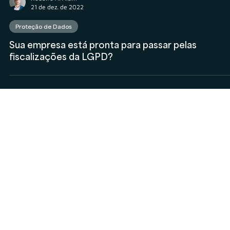
Rodolfo Al Alam
21 de dez. de 2022
Proteção de Dados
Sua empresa está pronta para passar pelas
fiscalizações da LGPD?