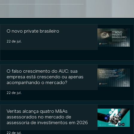
O novo private brasileiro
O novo private brasileiro
22 de jul.
O falso crescimento do AUC: sua
empresa está crescendo ou apenas
acompanhando o mercado?
22 de jul.
Veritas alcança quatro M&As
assessorados no mercado de
assessoria de investimentos em 2026
22 de jul.