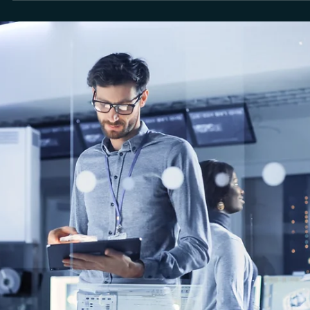
Rodolfo Al Alam
21 de dez. de 2022
Proteção de Dados
Você está acompanhando a proposta para
microempresas com relação à LGPD?