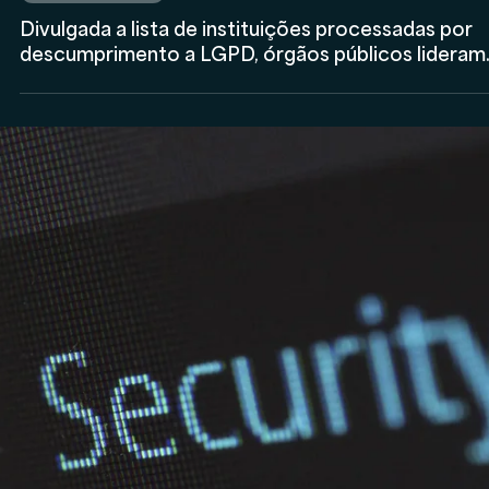
Rodolfo Al Alam
30 de mar. de 2023
Proteção de Dados
Divulgada a lista de instituições processadas por
descumprimento a LGPD, órgãos públicos lideram