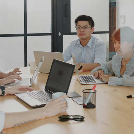
Rodolfo Al Alam
25 de abr. de 2025
Consultor CVM
A ROI Wealth no 360 da Veritas