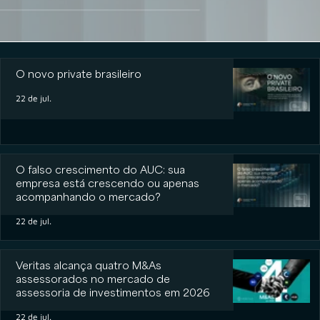
O novo private brasileiro
O novo private brasileiro
22 de jul.
O falso crescimento do AUC: sua
empresa está crescendo ou apenas
acompanhando o mercado?
22 de jul.
Veritas alcança quatro M&As
assessorados no mercado de
assessoria de investimentos em 2026
22 de jul.