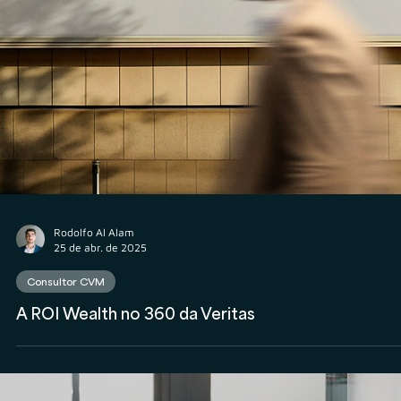
Consultor CVM
Como a MWealth profissionalizou seu processo d
onboarding com a Veritas