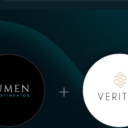
Assessores de Investimentos (AI)
Já certificamos mais de 5 mil profissionais de
investimentos no Brasil