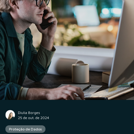
Diulia Borges
14 de nov. de 2024
Proteção de Dados
Proteção de Dados: o que sua empresa deve se
atentar ao usar a IA