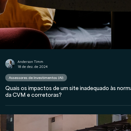
Rodolfo Al Alam
20 de fev. de 2025
Asset Management
Veritas participa de lançamento de nova operaçã
de gestora de recursos - AWR Capital