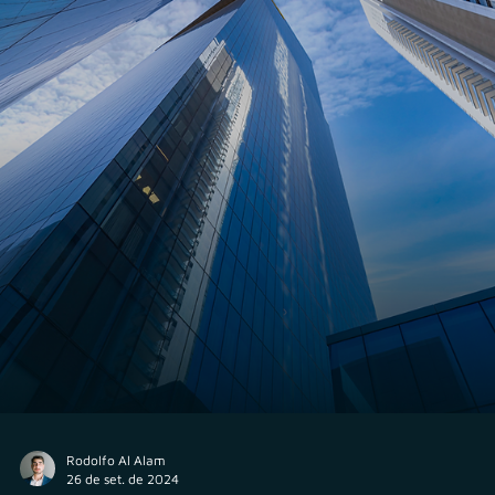
Diulia Borges
25 de out. de 2024
Proteção de Dados
Entenda a importância e como adequar o site da s
empresa à Lei Geral de Proteção de Dados (LGPD