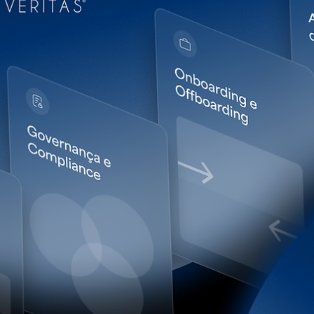
Consultor CVM
LUMEN Investimentos: mais uma consultoria de
investimentos estruturada com apoio da Veritas