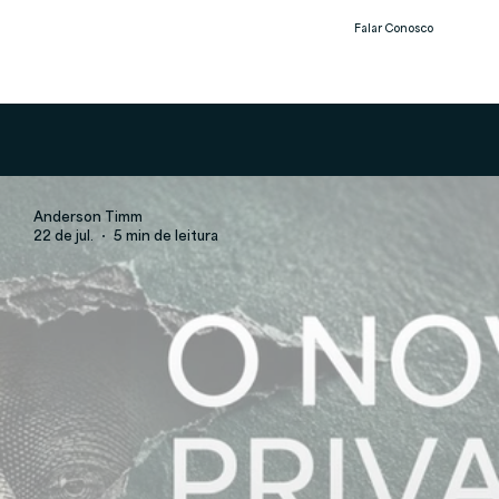
Falar Conosco
Notíc
ias
Anderson Timm
22 de jul.
5 min de leitura