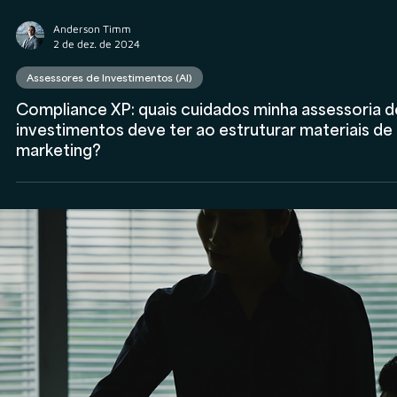
Anderson Timm
18 de dez. de 2024
Assessores de Investimentos (AI)
Quais os impactos de um site inadequado às norm
da CVM e corretoras?