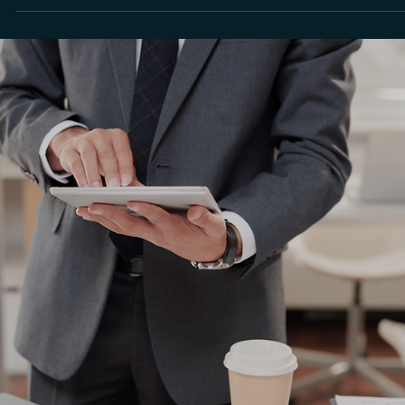
Anderson Timm
2 de dez. de 2024
Assessores de Investimentos (AI)
Compliance XP: quais cuidados minha assessoria d
investimentos deve ter ao estruturar materiais de
marketing?