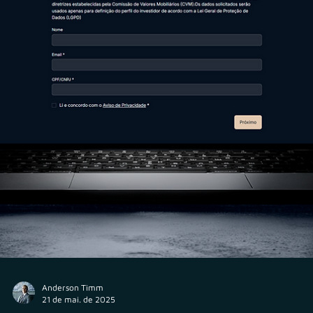
Como a Alta Vista organizou sua estrutura
societária e reforçou sua governança e complian
com apoio da Veritas