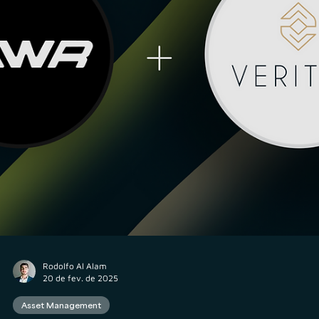
Rodolfo Al Alam
26 de mar. de 2025
Consultor CVM
5 recomendações de Compliance para um novo
escritório de Consultoria de Investimentos