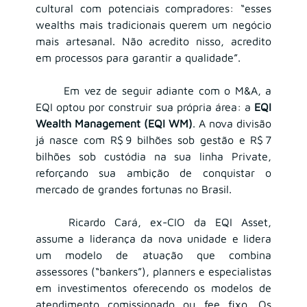
cultural com potenciais compradores: “esses 
wealths mais tradicionais querem um negócio 
mais artesanal. Não acredito nisso, acredito 
em processos para garantir a qualidade”.
	Em vez de seguir adiante com o M&A, a 
EQI optou por construir sua própria área: a 
EQI 
Wealth Management (EQI WM)
. A nova divisão 
já nasce com R$ 9 bilhões sob gestão e R$ 7 
bilhões sob custódia na sua linha Private, 
reforçando sua ambição de conquistar o 
mercado de grandes fortunas no Brasil.
	Ricardo Cará, ex-CIO da EQI Asset, 
assume a liderança da nova unidade e lidera 
um modelo de atuação que combina 
assessores (“bankers”), planners e especialistas 
em investimentos oferecendo os modelos de 
atendimento comissionado ou fee fixo. Os 