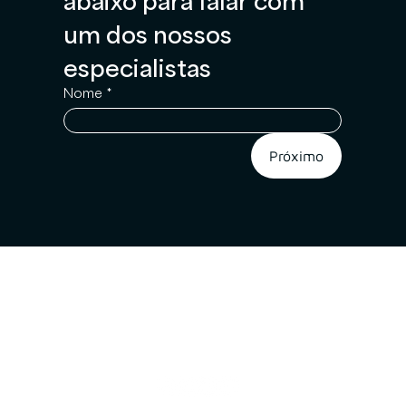
abaixo para falar com 
um dos nossos 
especialistas
Nome
*
Próximo