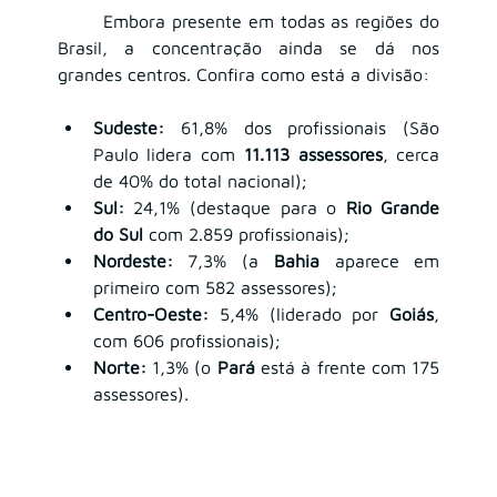
	Embora presente em todas as regiões do 
Brasil, a concentração ainda se dá nos 
grandes centros. Confira como está a divisão:
Sudeste:
 61,8% dos profissionais (São 
Paulo lidera com 
11.113 assessores
, cerca 
de 40% do total nacional);
Sul:
 24,1% (destaque para o 
Rio Grande 
do Sul
 com 2.859 profissionais);
Nordeste:
 7,3% (a 
Bahia
 aparece em 
primeiro com 582 assessores);
Centro-Oeste:
 5,4% (liderado por 
Goiás
, 
com 606 profissionais);
Norte:
 1,3% (o 
Pará
 está à frente com 175 
assessores).