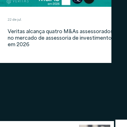
22 de jul.
Veritas alcança quatro M&As assessorados
no mercado de assessoria de investimentos
em 2026