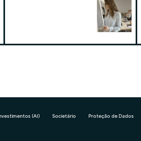
Por que contratar uma contabilidade
especialista em assessoria de
investimentos
19 de ago. de 2025
nvestimentos (AI)
Societário
Proteção de Dados