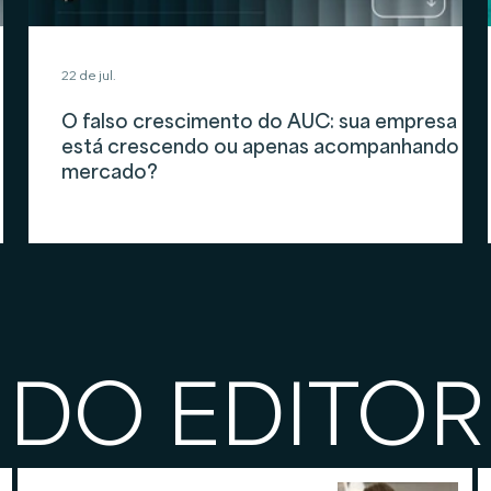
22 de jul.
O falso crescimento do AUC: sua empresa
está crescendo ou apenas acompanhando o
mercado?
 DO EDITOR