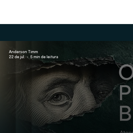
Anderson Timm
22 de jul.
5 min de leitura