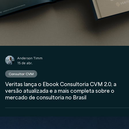
Consultor CVM
Quais as próximas rotinas de report à CVM que as
consultorias de investimentos devem realizar?