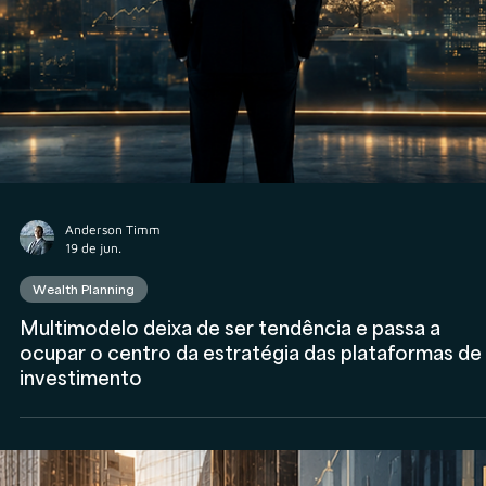
Anderson Timm
19 de jun.