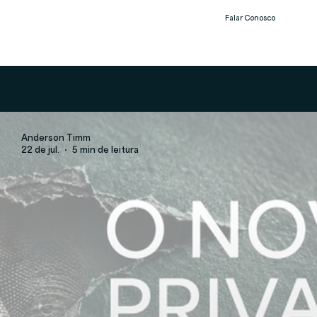
Falar Conosco
Notíc
ias
Anderson Timm
22 de jul.
5 min de leitura