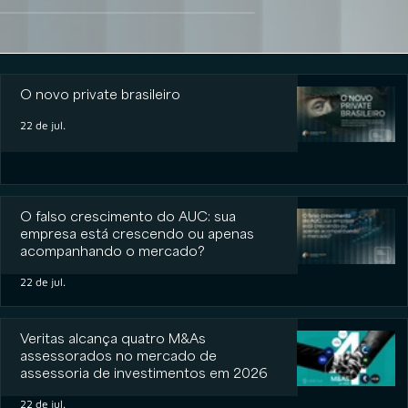
O novo private brasileiro
O novo private brasileiro
22 de jul.
O falso crescimento do AUC: sua
empresa está crescendo ou apenas
acompanhando o mercado?
22 de jul.
Veritas alcança quatro M&As
assessorados no mercado de
assessoria de investimentos em 2026
22 de jul.