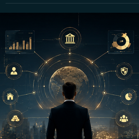
Compliance Financeiro
Finfluencers: o novo campo de disputa entre
influência, recomendação e regulação