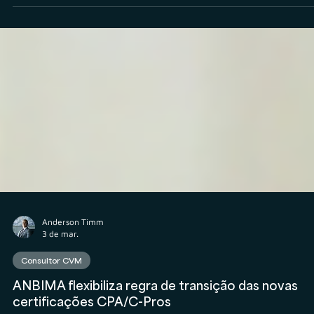
3 de mar.
Consultor CVM
Mercado de consultores de investimentos vive
maior ciclo de expansão e cresce 28%