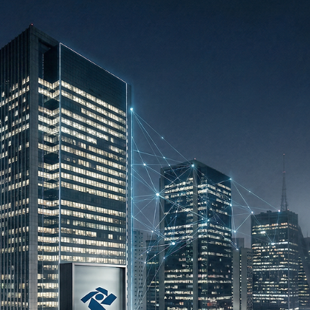
Anderson Timm
15 de abr.