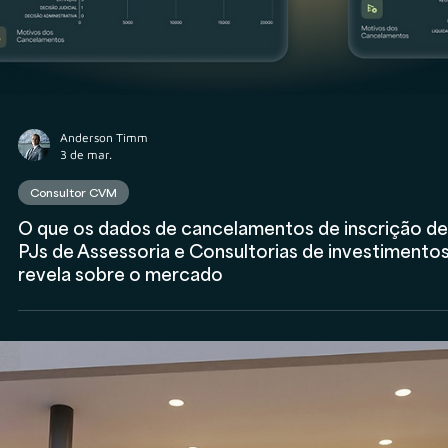
Blue3 anuncia nova aquisição e chega a 50 bilhões
sob custódia