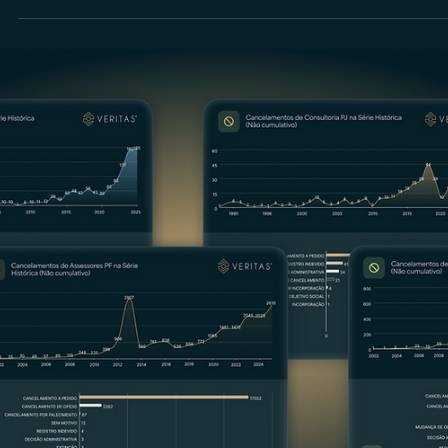
Anderson Timm
3 de mar.
Consultor CVM