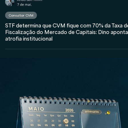
Anderson Timm
7 de mai.