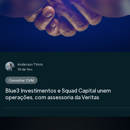
Consultor CVM
O que os dados de cancelamentos de inscrição de
PJs de Assessoria e Consultorias de investimento
revela sobre o mercado