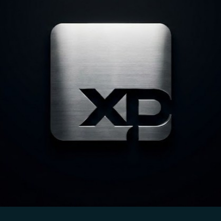
Anderson Timm
19 de fev.
Societário