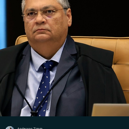
18 de jun.
AuC
A nova corrida pelo AUC: o que está por trás da
expansão das consultorias de investimentos