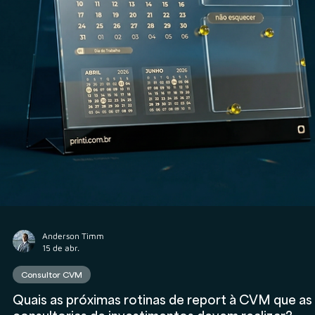
Consultor CVM
STF determina que CVM fique com 70% da Taxa d
Fiscalização do Mercado de Capitais: Dino aponta
atrofia institucional