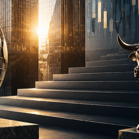
Wealth Planning
Multimodelo deixa de ser tendência e passa a
ocupar o centro da estratégia das plataformas de
investimento