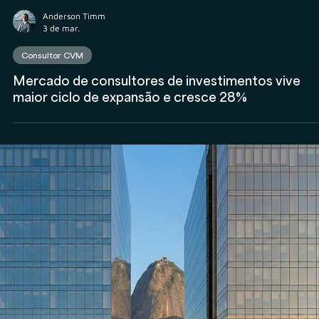
Anderson Timm
5 de mar.
Societário
Partnership e distribuição mensal em 2026: quand
“lucro” vira risco tributário e risco societário