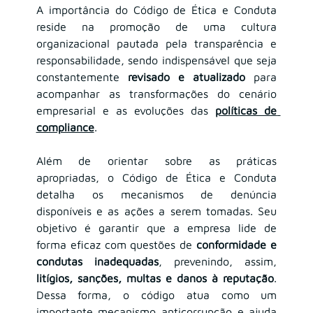
A importância do Código de Ética e Conduta 
reside na promoção de uma cultura 
organizacional pautada pela transparência e 
responsabilidade, sendo indispensável que seja 
constantemente 
revisado e atualizado
 para 
acompanhar as transformações do cenário 
empresarial e as evoluções das 
políticas de 
compliance
.
Além de orientar sobre as práticas 
apropriadas, o Código de Ética e Conduta 
detalha os mecanismos de denúncia 
disponíveis e as ações a serem tomadas. Seu 
objetivo é garantir que a empresa lide de 
forma eficaz com questões de 
conformidade e 
condutas inadequadas
, prevenindo, assim, 
litígios, sanções, multas e danos à reputação
. 
Dessa forma, o código atua como um 
importante mecanismo anticorrupção e ajuda 