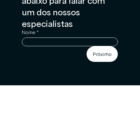
abaixo para falar com 
um dos nossos 
especialistas
Nome
*
Próximo