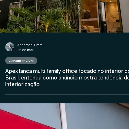
15 de abr.
Tributário
VGBL em 2026: o fim da simplicidade e a entrada
em uma nova fase de ajuste estratégico