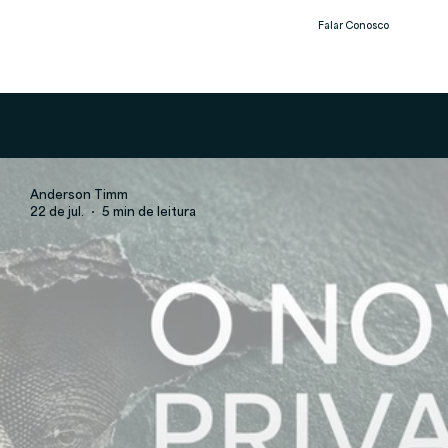
Falar Conosco
Notíc
ias
Anderson Timm
22 de jul.
5 min de leitura