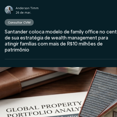
Consultor CVM
Apex lança multi family office focado no interior d
Brasil, entenda como anúncio mostra tendência d
interiorização