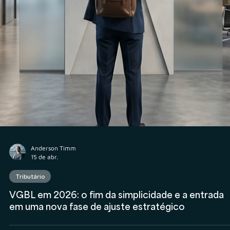
Anderson Timm
7 de mai.
Consultor CVM
Participe da Pesquisa da Veritas sobre Fee Fixo