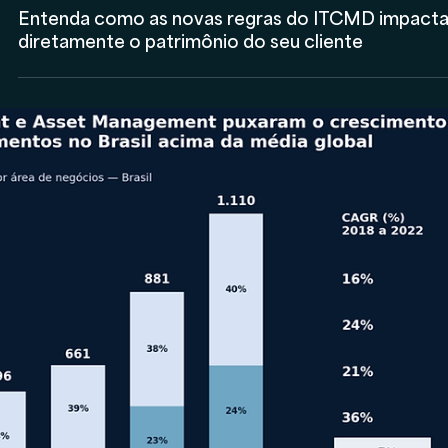
Consultor CVM
Santander coloca modelo de family office no cen
de sua estratégia de wealth management para
atingir famílias com mais de R$10 milhões de
patrimônio