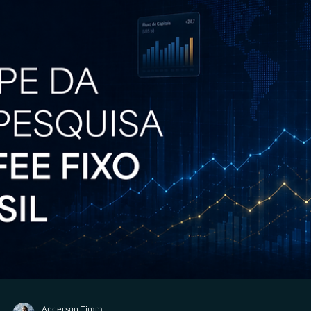
Anderson Timm
18 de jun.
AuC
A nova corrida pelo AUC: o que está por trás da
expansão das consultorias de investimentos