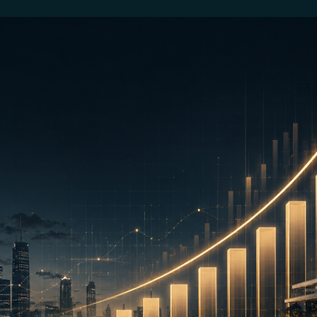
22 de jul.
Wealth Planning
O novo private brasileiro