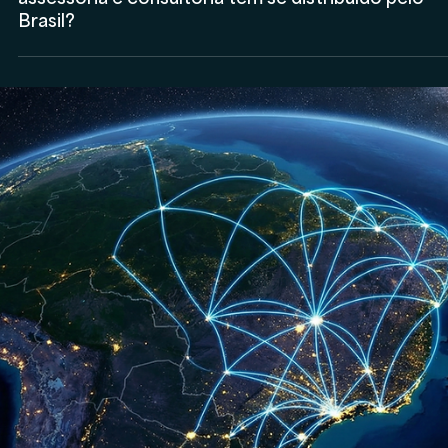
Anderson Timm
19 de fev.
Consultor CVM