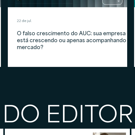
22 de jul.
O falso crescimento do AUC: sua empresa
está crescendo ou apenas acompanhando o
mercado?
 DO EDITOR