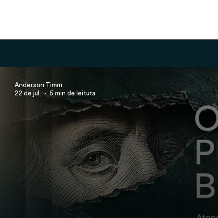
Anderson Timm
22 de jul.
5 min de leitura