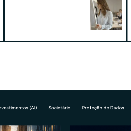
Por que contratar uma contabilidade
especialista em assessoria de
investimentos
19 de ago. de 2025
nvestimentos (AI)
Societário
Proteção de Dados