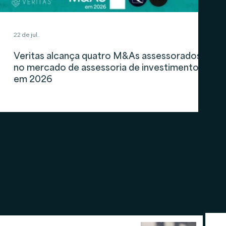
22 de jul.
Veritas alcança quatro M&As assessorados
no mercado de assessoria de investimentos
em 2026