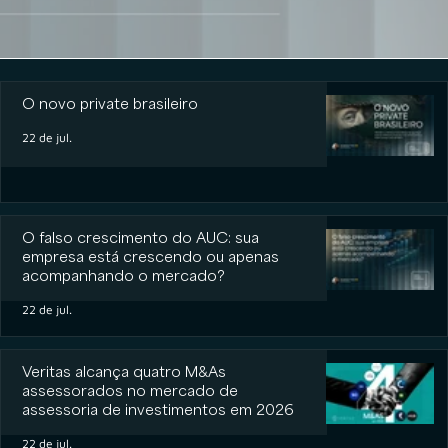
O novo private brasileiro
O novo private brasileiro
22 de jul.
O falso crescimento do AUC: sua
empresa está crescendo ou apenas
acompanhando o mercado?
22 de jul.
Veritas alcança quatro M&As
assessorados no mercado de
assessoria de investimentos em 2026
22 de jul.