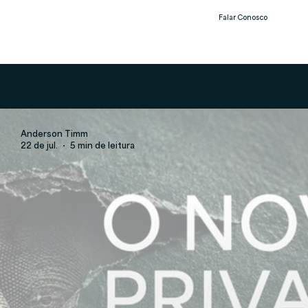
Falar Conosco
Notíc
ias
Anderson Timm
22 de jul.
5 min de leitura