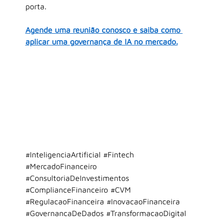
porta.
Agende uma reunião conosco e saiba como 
aplicar uma governança de IA no mercado.
#InteligenciaArtificial
#Fintech
#MercadoFinanceiro
#ConsultoriaDeInvestimentos
#ComplianceFinanceiro
#CVM
#RegulacaoFinanceira
#InovacaoFinanceira
#GovernancaDeDados
#TransformacaoDigital