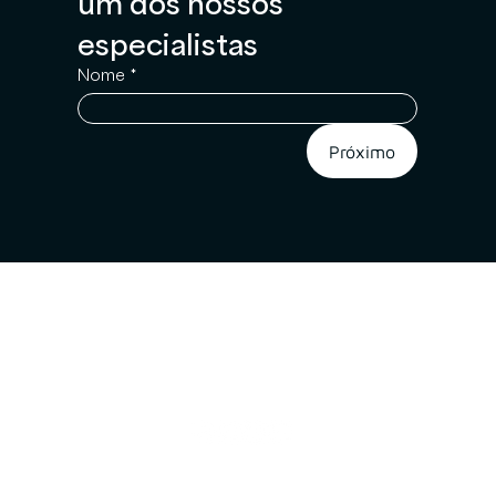
um dos nossos 
especialistas
Nome
*
Próximo