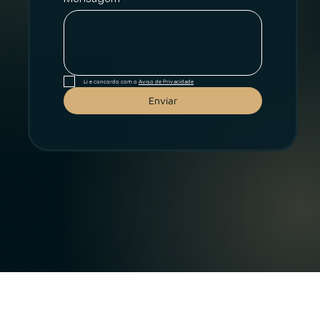
Li e concordo com o 
Aviso de Privacidade
Enviar