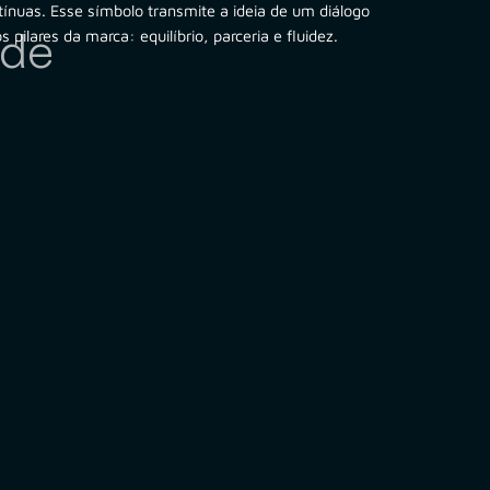
tínuas. Esse símbolo transmite a ideia de um diálogo
 pilares da marca: equilíbrio, parceria e fluidez.
ade