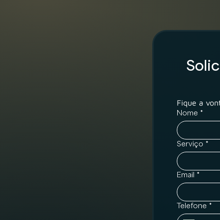
Soli
Fique a von
Nome
*
Serviço
*
Email
*
Telefone
*