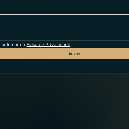
*
ncordo com o 
Aviso de Privacidade
Enviar