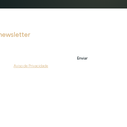
newsletter
bre novas postagens, eventos e também sobre nossos serviços.
Enviar
do com o 
Aviso de Privacidade