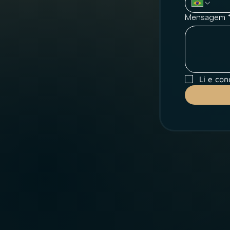
Mensagem
Li e co