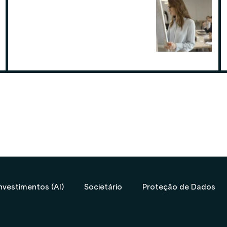
Por que contratar uma contabilidade
especialista em assessoria de
investimentos
19 de ago. de 2025
nvestimentos (AI)
Societário
Proteção de Dados