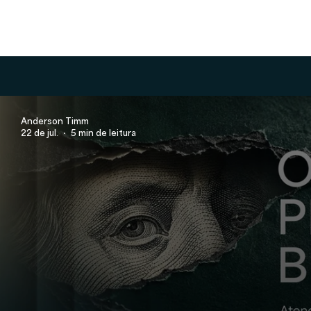
Anderson Timm
22 de jul.
5 min de leitura