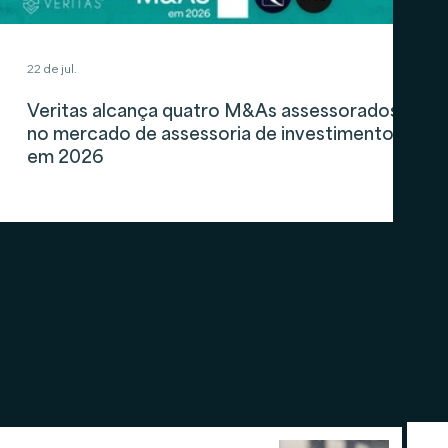
22 de jul.
Veritas alcança quatro M&As assessorados
no mercado de assessoria de investimentos
em 2026