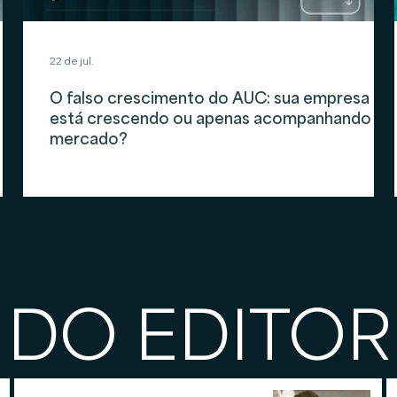
22 de jul.
O falso crescimento do AUC: sua empresa
está crescendo ou apenas acompanhando o
mercado?
 DO EDITOR