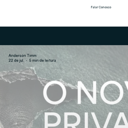
Falar Conosco
Notíc
ias
Anderson Timm
22 de jul.
5 min de leitura