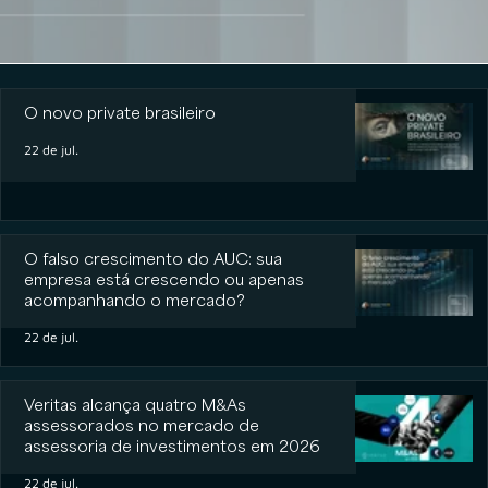
O novo private brasileiro
O novo private brasileiro
22 de jul.
O falso crescimento do AUC: sua
empresa está crescendo ou apenas
acompanhando o mercado?
22 de jul.
Veritas alcança quatro M&As
assessorados no mercado de
assessoria de investimentos em 2026
22 de jul.